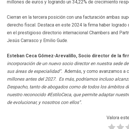
millones de euros y logrando un 34,22% de crecimiento respec
Cierran en la tercera posición con una facturación ambas sup
derecho fiscal. Destaca en este 2024 la firma haber logrado 
en el prestigioso directorio internacional Chambers and Par
Jesús Carrasco y Emilio Gude.
Esteban Ceca Gómez-Arevalillo, Socio director de la fi
incorporación de un nuevo socio director en nuestra sede de
sus áreas de especialidad”.
Además, y como avanzamos a ci
millones antes del 2027. Es más, podríamos incluso alcanz
Despacho, tanto de abogados como de todos los ámbitos de l
nuestro reconocido #EstiloCeca, que permite adaptar nuestro
de evolucionar, y nosotros con ellos”.
Valora este