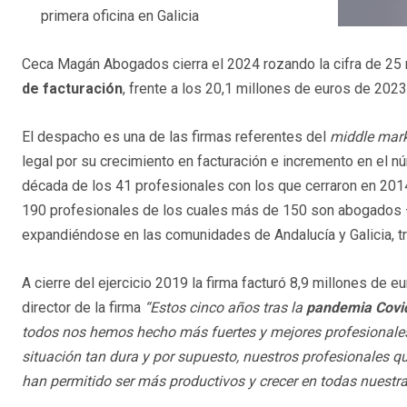
primera oficina en Galicia
Ceca Magán Abogados cierra el 2024 rozando la cifra de 25 m
de facturación
, frente a los 20,1 millones de euros de 202
El despacho es una de las firmas referentes del
middle mar
legal por su crecimiento en facturación e incremento en el n
década de los 41 profesionales con los que cerraron en 201
190 profesionales de los cuales más de 150 son abogados – 3
expandiéndose en las comunidades de Andalucía y Galicia, tras
A cierre del ejercicio 2019 la firma facturó 8,9 millones de e
director de la firma
“Estos cinco años tras la
pandemia Covi
todos nos hemos hecho más fuertes y mejores profesionales
situación tan dura y por supuesto, nuestros profesionales 
han permitido ser más productivos y crecer en todas nuestr