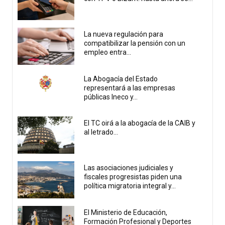
La nueva regulación para
compatibilizar la pensión con un
empleo entra...
La Abogacía del Estado
representará a las empresas
públicas Ineco y...
El TC oirá a la abogacía de la CAIB y
al letrado...
Las asociaciones judiciales y
fiscales progresistas piden una
política migratoria integral y...
El Ministerio de Educación,
Formación Profesional y Deportes