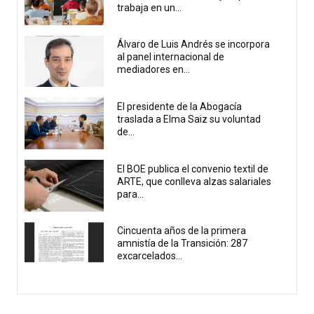
trabaja en un...
Álvaro de Luis Andrés se incorpora
al panel internacional de
mediadores en...
El presidente de la Abogacía
traslada a Elma Saiz su voluntad
de...
El BOE publica el convenio textil de
ARTE, que conlleva alzas salariales
para...
Cincuenta años de la primera
amnistía de la Transición: 287
excarcelados...