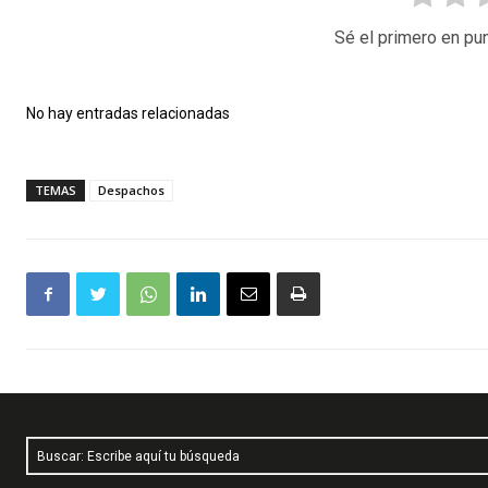
Sé el primero en pun
No hay entradas relacionadas
TEMAS
Despachos
Buscar: Escribe aquí tu búsqueda