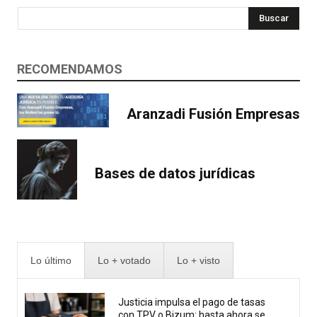
Buscar
RECOMENDAMOS
Aranzadi Fusión Empresas
Bases de datos jurídicas
Lo último
Lo + votado
Lo + visto
Justicia impulsa el pago de tasas
con TPV o Bizum: hasta ahora se...