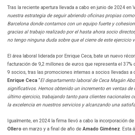
Tras la reciente apertura llevada a cabo en junio de 2024 en 
nuestra estrategia de seguir abriendo oficinas propias co
Barcelona donde contamos con un equipo fuerte y cohesiona
gracias al trabajo realizado por el hasta ahora socio directo
no tengo ninguna duda sobre que el cierre de este ejercicio v
El área laboral liderada por Enrique Ceca, bate un nuevo réco
facturación de 9,2 millones de euros que representa el 37% d
9 socios, tras las promociones internas a socios llevadas 
Enrique Ceca
“
El departamento laboral de Ceca Magán Abo
significativos. Hemos obtenido un incremento en ventas de
último ejercicio, trabajando tanto para clientes nacionales 
la excelencia en nuestros servicios y alcanzando una satisf
Igualmente, en 2024 la firma llevó a cabo la incorporación 
Ollero
en marzo y a final de año de
Amado Giménez
. Esta 