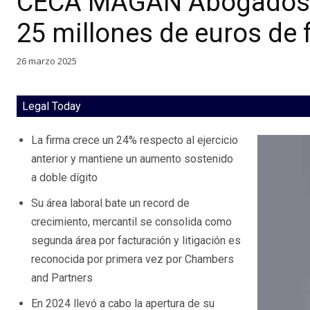
CECA MAGÁN Abogados c
25 millones de euros de 
26 marzo 2025
Legal Today
La firma crece un 24% respecto al ejercicio
anterior y mantiene un aumento sostenido
a doble dígito
Su área laboral bate un record de
crecimiento, mercantil se consolida como
segunda área por facturación y litigación es
reconocida por primera vez por Chambers
and Partners
En 2024 llevó a cabo la apertura de su