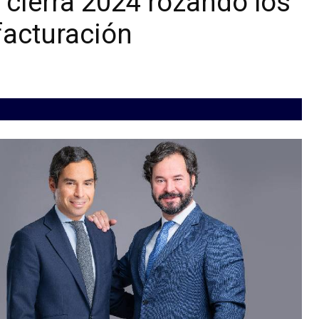
ierra 2024 rozando los
facturación