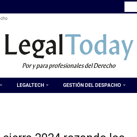
recho
Legal
Today
Por y para profesionales del Derecho
LEGALTECH
GESTIÓN DEL DESPACHO