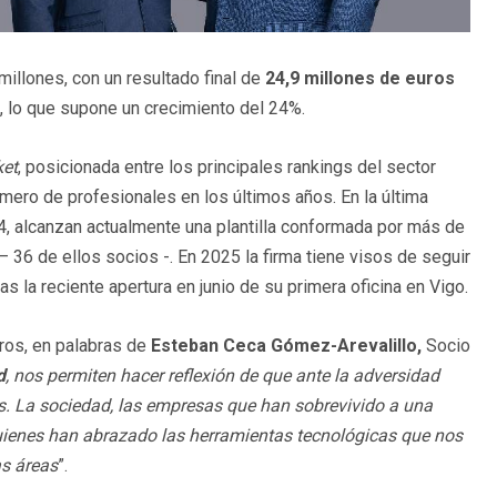
illones, con un resultado final de
24,9 millones de euros
3, lo que supone un crecimiento del 24%.
ket
, posicionada entre los principales rankings del sector
úmero de profesionales en los últimos años. En la última
4, alcanzan actualmente una plantilla conformada por más de
6 de ellos socios -. En 2025 la firma tiene visos de seguir
 la reciente apertura en junio de su primera oficina en Vigo.
uros, en palabras de
Esteban Ceca Gómez-Arevalillo,
Socio
d
, nos permiten hacer reflexión de que ante la adversidad
. La sociedad, las empresas que han sobrevivido a una
quienes han abrazado las herramientas tecnológicas que nos
as áreas
”.