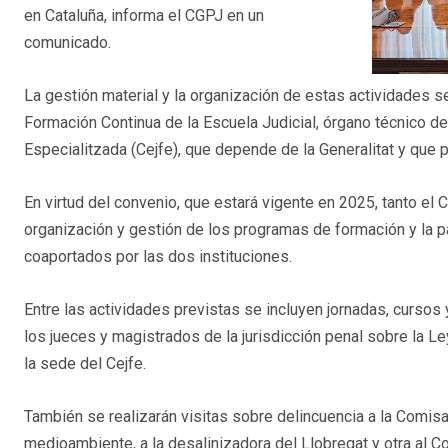
en Cataluña, informa el CGPJ en un
comunicado.
La gestión material y la organización de estas actividades s
Formación Continua de la Escuela Judicial, órgano técnico de
Especialitzada (Cejfe), que depende de la Generalitat y que 
En virtud del convenio, que estará vigente en 2025, tanto el 
organización y gestión de los programas de formación y la pa
coaportados por las dos instituciones.
Entre las actividades previstas se incluyen jornadas, cursos
los jueces y magistrados de la jurisdicción penal sobre la Le
la sede del Cejfe.
También se realizarán visitas sobre delincuencia a la Comis
medioambiente, a la desalinizadora del Llobregat y otra al Col