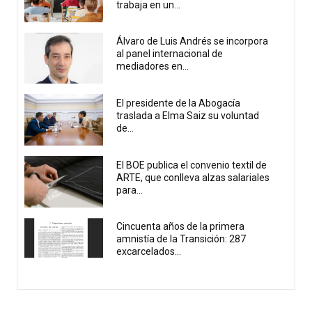
trabaja en un...
Álvaro de Luis Andrés se incorpora
al panel internacional de
mediadores en...
El presidente de la Abogacía
traslada a Elma Saiz su voluntad
de...
El BOE publica el convenio textil de
ARTE, que conlleva alzas salariales
para...
Cincuenta años de la primera
amnistía de la Transición: 287
excarcelados...