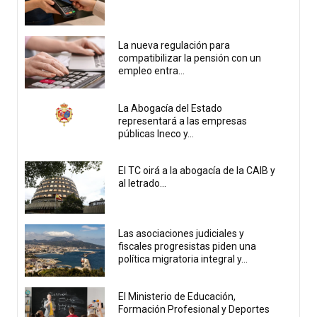
La nueva regulación para
compatibilizar la pensión con un
empleo entra...
La Abogacía del Estado
representará a las empresas
públicas Ineco y...
El TC oirá a la abogacía de la CAIB y
al letrado...
Las asociaciones judiciales y
fiscales progresistas piden una
política migratoria integral y...
El Ministerio de Educación,
Formación Profesional y Deportes