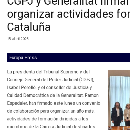
CGPJ y Generalitat firma
organizar actividades fo
Cataluña
15 abril 2025
Europa Press
La presidenta del Tribunal Supremo y del
Consejo General del Poder Judicial (CGPJ),
Isabel Perelló, y el conseller de Justicia y
Calidad Democrática de la Generalitat, Ramon
Espadaler, han firmado este lunes un convenio
de colaboración para organizar, un año más,
actividades de formación dirigidas a los
miembros de la Carrera Judicial destinados