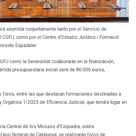
erá asumida conjuntamente tanto por el Servicio de
l CGPJ, como por el Centre d’Estudis Jurídics i Formació
preside Espadaler.
CGPJ como la Generalitat colaborarán en la financiación,
rtida presupuestaria inicial será de 80.000 euros,
 y foros, entre las que destacan formaciones destinadas a
y Orgánica 1/2025 de Eficiencia Judicial, que tendrá lugar en
aría Central de los Mossos d’Esquadra; sobre
·legi Notarial de Catalunya; se realizarán foros de