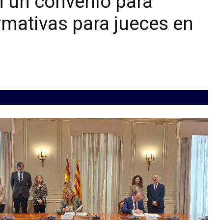
n un convenio para
rmativas para jueces en