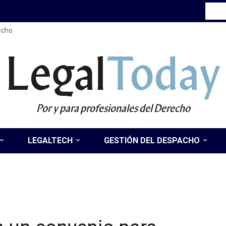
recho
Legal
Today
Por y para profesionales del Derecho
LEGALTECH
GESTIÓN DEL DESPACHO