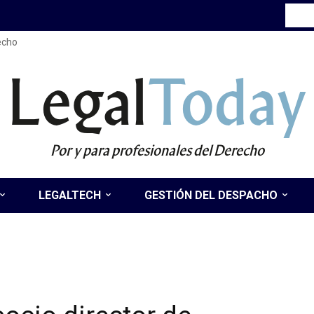
recho
Legal
Today
Por y para profesionales del Derecho
LEGALTECH
GESTIÓN DEL DESPACHO