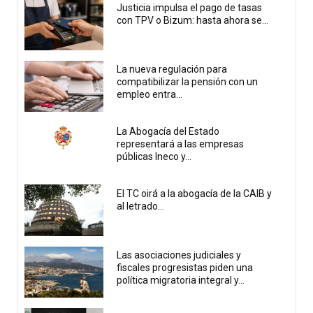
Justicia impulsa el pago de tasas
con TPV o Bizum: hasta ahora se...
La nueva regulación para
compatibilizar la pensión con un
empleo entra...
La Abogacía del Estado
representará a las empresas
públicas Ineco y...
El TC oirá a la abogacía de la CAIB y
al letrado...
Las asociaciones judiciales y
fiscales progresistas piden una
política migratoria integral y...