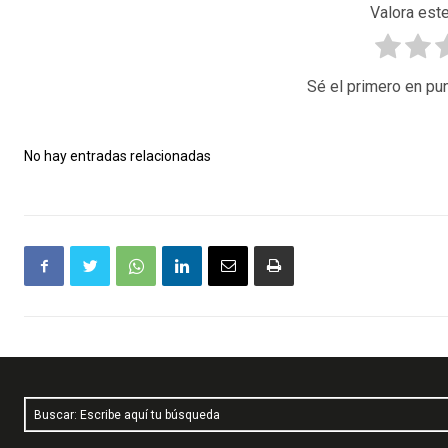
Valora este
Sé el primero en pun
No hay entradas relacionadas
Buscar: Escribe aquí tu búsqueda