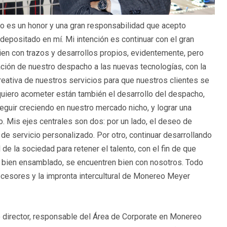
o es un honor y una gran responsabilidad que acepto
depositado en mí. Mi intención es continuar con el gran
bien con trazos y desarrollos propios, evidentemente, pero
tación de nuestro despacho a las nuevas tecnologías, con la
reativa de nuestros servicios para que nuestros clientes se
quiero acometer están también el desarrollo del despacho,
seguir creciendo en nuestro mercado nicho, y lograr una
 Mis ejes centrales son dos: por un lado, el deseo de
 de servicio personalizado. Por otro, continuar desarrollando
de la sociedad para retener el talento, con el fin de que
 bien ensamblado, se encuentren bien con nosotros. Todo
tecesores y la impronta intercultural de Monereo Meyer
 director, responsable del Área de Corporate en Monereo