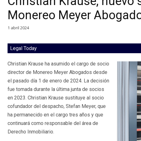
Christian Krause, nuevo 
Monereo Meyer Abogad
1 abril 2024
Legal Today
Christian Krause ha asumido el cargo de socio
director de Monereo Meyer Abogados desde
el pasado día 1 de enero de 2024. La decisión
fue tomada durante la última junta de socios
en 2023. Christian Krause sustituye al socio
cofundador del despacho, Stefan Meyer, que
ha permanecido en el cargo tres años y que
continuará como responsable del área de
Derecho Inmobiliario.