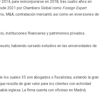
2014, para reincorporarse en 2018, tras cuatro años en
desde 2021 por Chambers Global como
Foreign Expert
rio, M&A, contratación mercantil, así como en inversiones de
o, instituciones financieras y patrimonios privados.
eusto, habiendo cursado estudios en las universidades de
los cuales 35 son abogados o fiscalistas, estando la gran
que resulta de gran valor para los clientes con actividad
abla inglesa. La firma cuenta con oficinas en Madrid,