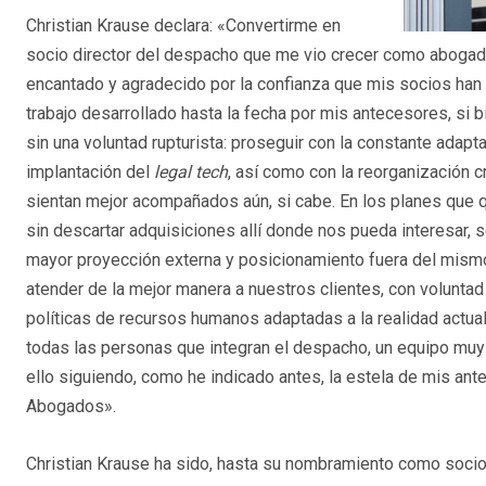
Christian Krause declara: «Convertirme en
socio director del despacho que me vio crecer como abogad
encantado y agradecido por la confianza que mis socios han 
trabajo desarrollado hasta la fecha por mis antecesores, si 
sin una voluntad rupturista: proseguir con la constante adap
implantación del
legal tech
, así como con la reorganización c
sientan mejor acompañados aún, si cabe. En los planes que 
sin descartar adquisiciones allí donde nos pueda interesar, 
mayor proyección externa y posicionamiento fuera del mismo.
atender de la mejor manera a nuestros clientes, con voluntad
políticas de recursos humanos adaptadas a la realidad actual 
todas las personas que integran el despacho, un equipo muy
ello siguiendo, como he indicado antes, la estela de mis an
Abogados».
Christian Krause ha sido, hasta su nombramiento como socio