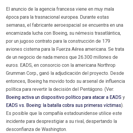
El anuncio de la agencia francesa viene en muy mala
época para la trasnacional europea. Durante estas
semanas, el fabricante aeroespacial se encuentra en una
encarnizada lucha con Boeing, su némesis trasatlántica,
por un jugoso contrato para la construcción de 179
aviones cisterna para la Fuerza Aérea americana. Se trata
de un negocio de nada menos que 26.300 millones de
euros. EADS, en consorcio con la americana Northrop
Grumman Corp., ganó la adjudicación del proyecto. Desde
entonces, Boeing ha movido todo su arsenal de influencia
política para revertir la decisión del Pentágono. (Ver:
Boeing activa un dispositivo político para atacar a EADS
y
EADS vs. Boeing: la batalla cobra sus primeras víctimas
).
Es posible que la compañía estadounidense utilice este
incidente para desprestigiar a su rival, despertando la
desconfianza de Washington.