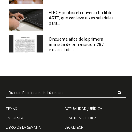
El BOE publica el convenio textil de
ARTE, que conlleva alzas salariales
para...
Cincuenta años de la primera
amnistía de la Transición: 287
excarcelados...
Buscar: Escribe aquí tu búsqueda
TEMAS
ACTUALIDAD JURÍDICA
ENCUESTA
PRÁCTICA JURÍDICA
LIBRO DE LA SEMANA
LEGALTECH