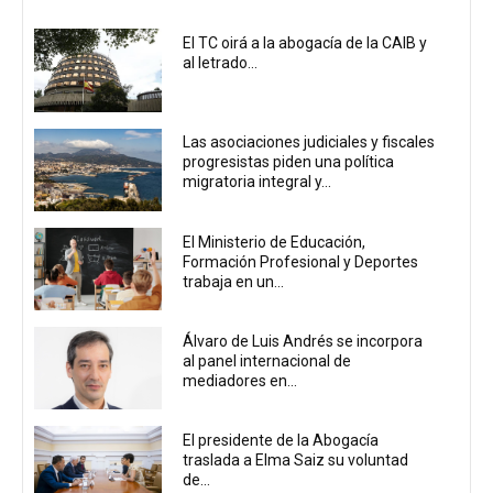
El TC oirá a la abogacía de la CAIB y
al letrado...
Las asociaciones judiciales y fiscales
progresistas piden una política
migratoria integral y...
El Ministerio de Educación,
Formación Profesional y Deportes
trabaja en un...
Álvaro de Luis Andrés se incorpora
al panel internacional de
mediadores en...
El presidente de la Abogacía
traslada a Elma Saiz su voluntad
de...