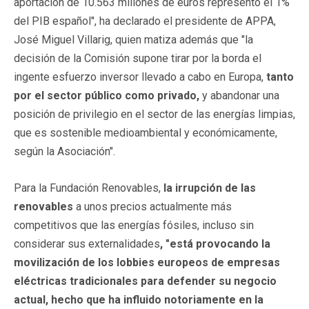
aportación de 10.563 millones de euros representó el 1%
del PIB español", ha declarado el presidente de APPA,
José Miguel Villarig, quien matiza además que "la
decisión de la Comisión supone tirar por la borda el
ingente esfuerzo inversor llevado a cabo en Europa,
tanto
por el sector público como privado,
y abandonar una
posición de privilegio en el sector de las energías limpias,
que es sostenible medioambiental y económicamente,
según la Asociación".
Para la Fundación Renovables,
la irrupción de las
renovables
a unos precios actualmente más
competitivos que las energías fósiles, incluso sin
considerar sus externalidades
, "está provocando la
movilización de los lobbies europeos de empresas
eléctricas tradicionales para defender su negocio
actual, hecho que ha influido notoriamente en la