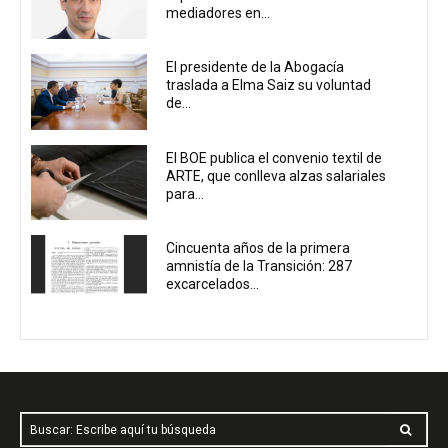
mediadores en...
El presidente de la Abogacía
traslada a Elma Saiz su voluntad
de...
El BOE publica el convenio textil de
ARTE, que conlleva alzas salariales
para...
Cincuenta años de la primera
amnistía de la Transición: 287
excarcelados...
Buscar: Escribe aquí tu búsqueda