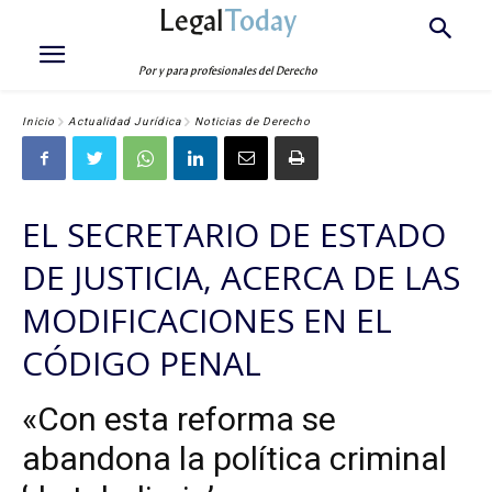
Legal
Today
Por y para profesionales del Derecho
Inicio
Actualidad Jurídica
Noticias de Derecho
EL SECRETARIO DE ESTADO
DE JUSTICIA, ACERCA DE LAS
MODIFICACIONES EN EL
CÓDIGO PENAL
«Con esta reforma se
abandona la política criminal