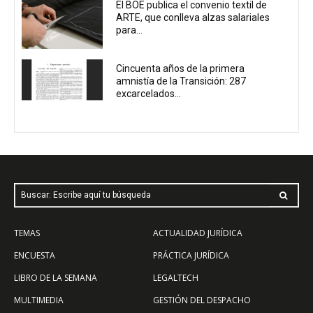
El BOE publica el convenio textil de
ARTE, que conlleva alzas salariales
para...
Cincuenta años de la primera
amnistía de la Transición: 287
excarcelados...
Buscar: Escribe aquí tu búsqueda
TEMAS
ACTUALIDAD JURÍDICA
ENCUESTA
PRÁCTICA JURÍDICA
LIBRO DE LA SEMANA
LEGALTECH
MULTIMEDIA
GESTIÓN DEL DESPACHO