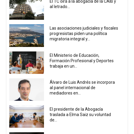
El TC oirá a la abogacía de la CAIB y
al letrado...
Las asociaciones judiciales y fiscales
progresistas piden una política
migratoria integral y...
El Ministerio de Educación,
Formación Profesional y Deportes
trabaja en un...
Álvaro de Luis Andrés se incorpora
al panel internacional de
mediadores en...
El presidente de la Abogacía
traslada a Elma Saiz su voluntad
de...