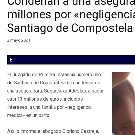
Condenan a una asegurad
millones por «negligenci
Santiago de Compostela
2 mayo 2024
EP
El Juzgado de Primera Instancia número uno
de Santiago de Compostela ha condenado a
una aseguradora, Segurcaixa Adeslas, a pagar
casi 13 millones de euros, incluidos
intereses, a una familia por «negligencia
médica» en un parto.
Así lo informa el abogado Cipriano Castreje,