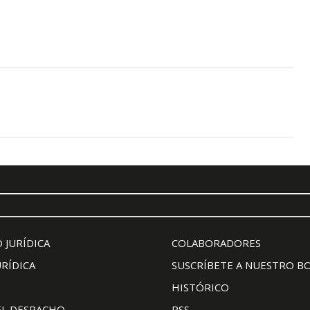
 JURÍDICA
COLABORADORES
URÍDICA
SUSCRÍBETE A NUESTRO B
HISTÓRICO
EL DESPACHO
RSS