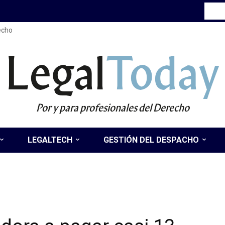
recho
Legal
Today
Por y para profesionales del Derecho
LEGALTECH
GESTIÓN DEL DESPACHO