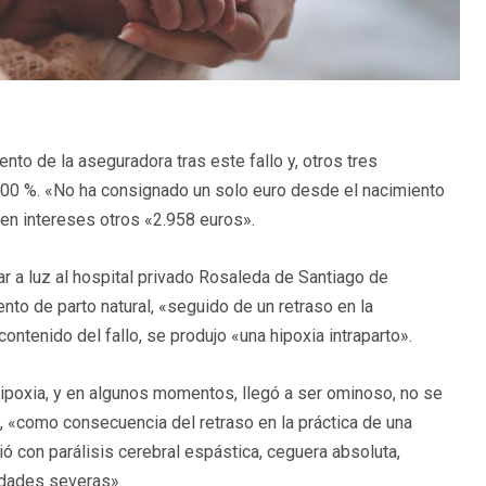
nto de la aseguradora tras este fallo y, otros tres
 100 %. «No ha consignado un solo euro desde el nacimiento
en intereses otros «2.958 euros».
 a luz al hospital privado Rosaleda de Santiago de
ento de parto natural, «seguido de un retraso en la
contenido del fallo, se produjo «una hipoxia intraparto».
hipoxia, y en algunos momentos, llegó a ser ominoso, no se
, «como consecuencia del retraso en la práctica de una
ó con parálisis cerebral espástica, ceguera absoluta,
idades severas».