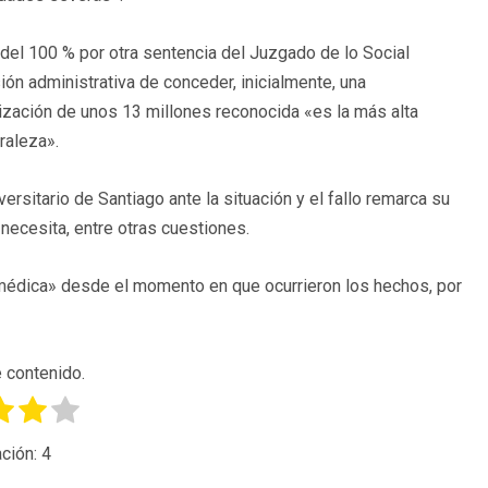
 del 100 % por otra sentencia del Juzgado de lo Social
n administrativa de conceder, inicialmente, una
nización de unos 13 millones reconocida «es la más alta
raleza».
versitario de Santiago ante la situación y el fallo remarca su
necesita, entre otras cuestiones.
médica» desde el momento en que ocurrieron los hechos, por
 contenido.
ción:
4