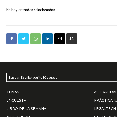
No hay entradas relacionadas
Buscar: Escribe aquí tu búsqueda
TEMAS
ACTUALIDAD
ENCUESTA
PRÁCTICA J
LIBRO DE LA SEMANA
LEGALTECH
MULTIMEDIA
GESTIÓN D