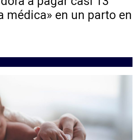
ora a pagar casi 13
a médica» en un parto en