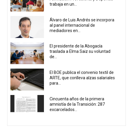
trabaja en un...
Álvaro de Luis Andrés se incorpora
al panel internacional de
mediadores en...
El presidente de la Abogacía
traslada a Elma Saiz su voluntad
de...
El BOE publica el convenio textil de
ARTE, que conlleva alzas salariales
para...
Cincuenta años de la primera
amnistía de la Transición: 287
excarcelados...