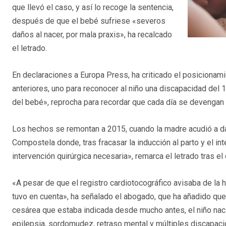
que llevó el caso, y así lo recoge la sentencia,
después de que el bebé sufriese «severos
daños al nacer, por mala praxis», ha recalcado
el letrado.
En declaraciones a Europa Press, ha criticado el posicionamie
anteriores, uno para reconocer al niño una discapacidad del
del bebé», reprocha para recordar que cada día se devengan 
Los hechos se remontan a 2015, cuando la madre acudió a dar
Compostela donde, tras fracasar la inducción al parto y el int
intervención quirúrgica necesaria», remarca el letrado tras el 
«A pesar de que el registro cardiotocográfico avisaba de la 
tuvo en cuenta», ha señalado el abogado, que ha añadido que
cesárea que estaba indicada desde mucho antes, el niño naci
epilepsia, sordomudez, retraso mental y múltiples discapac