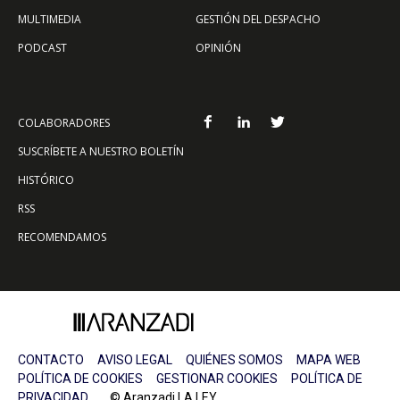
MULTIMEDIA
GESTIÓN DEL DESPACHO
PODCAST
OPINIÓN
COLABORADORES
SUSCRÍBETE A NUESTRO BOLETÍN
HISTÓRICO
RSS
RECOMENDAMOS
CONTACTO
AVISO LEGAL
QUIÉNES SOMOS
MAPA WEB
POLÍTICA DE COOKIES
GESTIONAR COOKIES
POLÍTICA DE
PRIVACIDAD
© Aranzadi LA LEY