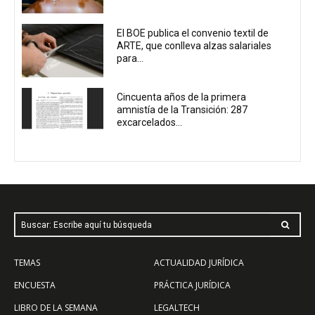
El BOE publica el convenio textil de
ARTE, que conlleva alzas salariales
para...
Cincuenta años de la primera
amnistía de la Transición: 287
excarcelados...
Buscar: Escribe aquí tu búsqueda
TEMAS
ACTUALIDAD JURÍDICA
ENCUESTA
PRÁCTICA JURÍDICA
LIBRO DE LA SEMANA
LEGALTECH