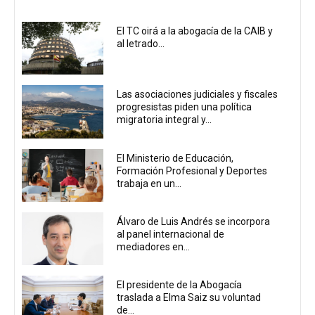
El TC oirá a la abogacía de la CAIB y
al letrado...
Las asociaciones judiciales y fiscales
progresistas piden una política
migratoria integral y...
El Ministerio de Educación,
Formación Profesional y Deportes
trabaja en un...
Álvaro de Luis Andrés se incorpora
al panel internacional de
mediadores en...
El presidente de la Abogacía
traslada a Elma Saiz su voluntad
de...