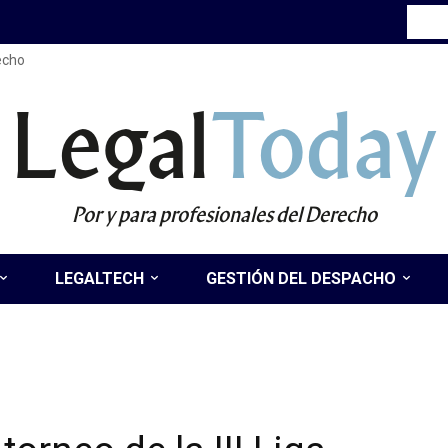
recho
Legal
Today
Por y para profesionales del Derecho
LEGALTECH
GESTIÓN DEL DESPACHO