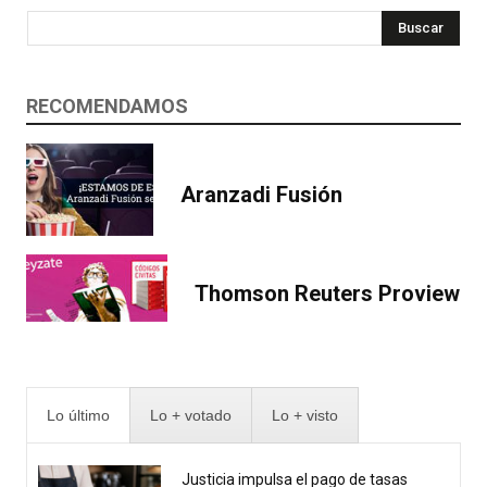
Buscar
RECOMENDAMOS
Aranzadi Fusión
Thomson Reuters Proview
Lo último
Lo + votado
Lo + visto
Justicia impulsa el pago de tasas