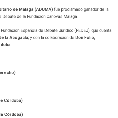
sitario de Málaga (ADUMA)
fue proclamado ganador de la
 de Debate de la Fundación Cánovas Málaga.
 Fundación Española de Debate Jurídico (FEDEJ), que cuenta
de la Abogacía
; y con la colaboración de
Don Folio,
rdoba
.
Derecho
)
 de Córdoba)
 de Córdoba)