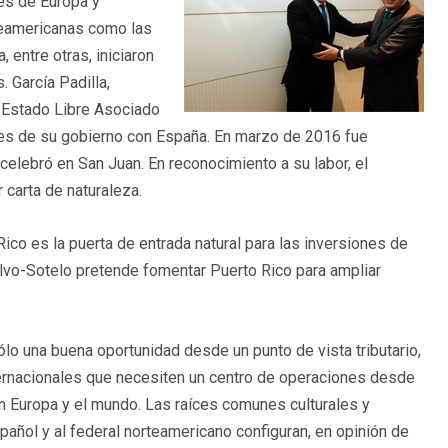
ses de Europa y
teamericanas como las
entre otras, iniciaron
 García Padilla,
o Estado Libre Asociado
ones de su gobierno con España. En marzo de 2016 fue
celebró en San Juan. En reconocimiento a su labor, el
 carta de naturaleza.
Rico es la puerta de entrada natural para las inversiones de
vo-Sotelo pretende fomentar Puerto Rico para ampliar
lo una buena oportunidad desde un punto de vista tributario,
ternacionales que necesiten un centro de operaciones desde
n Europa y el mundo. Las raíces comunes culturales y
español y al federal norteamericano configuran, en opinión de