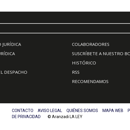
 JURÍDICA
COLABORADORES
URÍDICA
SUSCRÍBETE A NUESTRO B
HISTÓRICO
EL DESPACHO
RSS
RECOMENDAMOS
CONTACTO
AVISO LEGAL
QUIÉNES SOMOS
MAPA WEB
P
DE PRIVACIDAD
© Aranzadi LA LEY