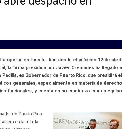
o abre despacho en
a operar en Puerto Rico desde el próximo 12 de abril.
al, la firma presidida por Javier Cremades ha llegado a
Padilla, ex Gobernador de Puerto Rico, que presidirá el
rídicos generales, especialmente en materia de derecho
 institucionales, y cuenta en su comienzo con un equipo
rnador de Puerto Rico
njera en la isla, la