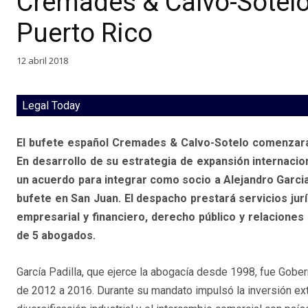
Cremades & Calvo-Sotel
Puerto Rico
12 abril 2018
Legal Today
El bufete español Cremades & Calvo-Sotelo comenzará 
En desarrollo de su estrategia de expansión internacion
un acuerdo para integrar como socio a Alejandro Garcia 
bufete en San Juan. El despacho prestará servicios ju
empresarial y financiero, derecho público y relaciones
de 5 abogados.
García Padilla, que ejerce la abogacía desde 1998, fue Gobe
de 2012 a 2016. Durante su mandato impulsó la inversión extra