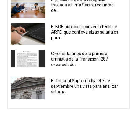
traslada a Elma Saiz su voluntad
de...
El BOE publica el convenio textil de
ARTE, que conlleva alzas salariales
para...
Cincuenta años de la primera
amnistía de la Transición: 287
excarcelados...
El Tribunal Supremo fija el 7 de
septiembre una vista para analizar
si toma...