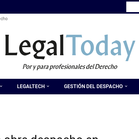
recho
Legal
Today
Por y para profesionales del Derecho
LEGALTECH
GESTIÓN DEL DESPACHO