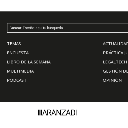
Buscar: Escribe aquí tu búsqueda
TEMAS
ACTUALIDAD
ENCUESTA
PRÁCTICA J
LIBRO DE LA SEMANA
LEGALTECH
MULTIMEDIA
GESTIÓN D
PODCAST
OPINIÓN