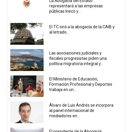
La Abogacía del Estado
representará a las empresas
públicas Ineco y...
El TC oirá a la abogacía de la CAIB y
al letrado...
Las asociaciones judiciales y
fiscales progresistas piden una
política migratoria integral y...
El Ministerio de Educación,
Formación Profesional y Deportes
trabaja en un...
Álvaro de Luis Andrés se incorpora
al panel internacional de
mediadores en...
El presidente de la Abogacía