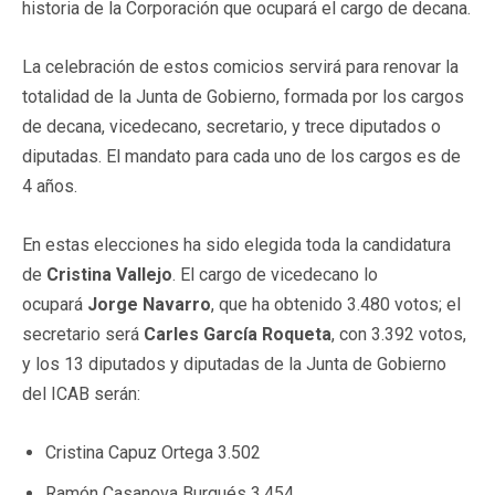
historia de la Corporación que ocupará el cargo de decana.
La celebración de estos comicios servirá para renovar la
totalidad de la Junta de Gobierno, formada por los cargos
de decana, vicedecano, secretario, y trece diputados o
diputadas. El mandato para cada uno de los cargos es de
4 años.
En estas elecciones ha sido elegida toda la candidatura
de
Cristina Vallejo
. El cargo de vicedecano lo
ocupará
Jorge Navarro
, que ha obtenido 3.480 votos; el
secretario será
Carles García Roqueta
, con 3.392 votos,
y los 13 diputados y diputadas de la Junta de Gobierno
del ICAB serán:
Cristina Capuz Ortega 3.502
Ramón Casanova Burgués 3.454