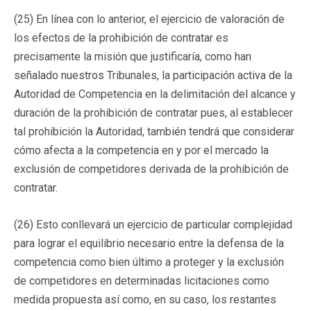
(25) En línea con lo anterior, el ejercicio de valoración de
los efectos de la prohibición de contratar es
precisamente la misión que justificaría, como han
señalado nuestros Tribunales, la participación activa de la
Autoridad de Competencia en la delimitación del alcance y
duración de la prohibición de contratar pues, al establecer
tal prohibición la Autoridad, también tendrá que considerar
cómo afecta a la competencia en y por el mercado la
exclusión de competidores derivada de la prohibición de
contratar.
(26) Esto conllevará un ejercicio de particular complejidad
para lograr el equilibrio necesario entre la defensa de la
competencia como bien último a proteger y la exclusión
de competidores en determinadas licitaciones como
medida propuesta así como, en su caso, los restantes