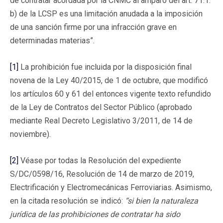
de contratar acordada por la CNMC al amparo del art. 71.1.
b) de la LCSP es una limitación anudada a la imposición
de una sanción firme por una infracción grave en
determinadas materias”.
[1]
La prohibición fue incluida por la disposición final
novena de la Ley 40/2015, de 1 de octubre, que modificó
los artículos 60 y 61 del entonces vigente texto refundido
de la Ley de Contratos del Sector Público (aprobado
mediante Real Decreto Legislativo 3/2011, de 14 de
noviembre).
[2]
Véase por todas la Resolución del expediente
S/DC/0598/16, Resolución de 14 de marzo de 2019,
Electrificación y Electromecánicas Ferroviarias. Asimismo,
en la citada resolución se indicó:
“si bien la naturaleza
jurídica de las prohibiciones de contratar ha sido