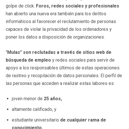
golpe de click.
Foros, redes sociales y profesionales
han abierto una nueva era también para los delitos
informáticos al favorecer el reclutamiento de personas
capaces de violar la privacidad de los ordenadores y
poner los datos a disposición de organizaciones.
"
Mulas" son reclutadas a través de sitios web de
búsqueda de empleo
y redes sociales para servir de
apoyo a los responsables últimos de estas operaciones
de rastreo y recopilación de datos personales. El perfil de
las personas que acceden a realizar estas labores es
joven menor de
25 años,
altamente calificado, y
estudiante universitario
de cualquier rama de
conocimiento.