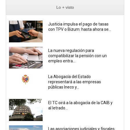
Lo + visto
Justicia impulsa el pago de tasas
con TPV o Bizum: hasta ahora se...
La nueva regulación para
compatibilizar la pensión con un
empleo entra...
La Abogacía del Estado
representará a las empresas
públicas Ineco y...
El TC oirá a la abogacía de la CAIB y
al letrado...
Las asociaciones judiciales y fiscales