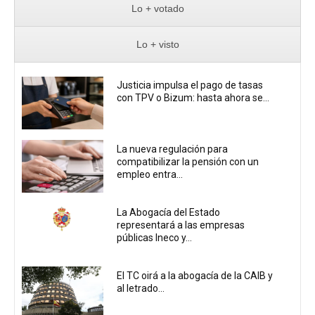
Lo + votado
Lo + visto
Justicia impulsa el pago de tasas
con TPV o Bizum: hasta ahora se...
La nueva regulación para
compatibilizar la pensión con un
empleo entra...
La Abogacía del Estado
representará a las empresas
públicas Ineco y...
El TC oirá a la abogacía de la CAIB y
al letrado...