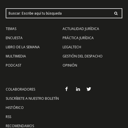
Buscar: Escribe aquí tu búsqueda
TEMAS
ACTUALIDAD JURÍDICA
ENCUESTA
PRÁCTICA JURÍDICA
LIBRO DE LA SEMANA
LEGALTECH
MULTIMEDIA
GESTIÓN DEL DESPACHO
PODCAST
OPINIÓN
COLABORADORES
SUSCRÍBETE A NUESTRO BOLETÍN
HISTÓRICO
RSS
RECOMENDAMOS