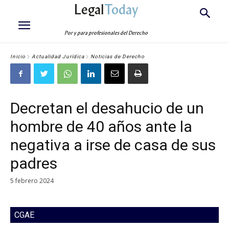
Legal
Today
Por y para profesionales del Derecho
Inicio
Actualidad Jurídica
Noticias de Derecho
Decretan el desahucio de un
hombre de 40 años ante la
negativa a irse de casa de sus
padres
5 febrero 2024
CGAE