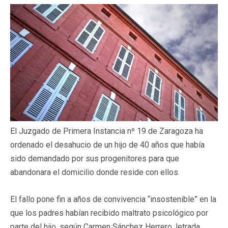
El Juzgado de Primera Instancia nº 19 de Zaragoza ha
ordenado el desahucio de un hijo de 40 años que había
sido demandado por sus progenitores para que
abandonara el domicilio donde reside con ellos.
El fallo pone fin a años de convivencia “insostenible” en la
que los padres habían recibido maltrato psicológico por
parte del hijo, según Carmen Sánchez Herrero, letrada