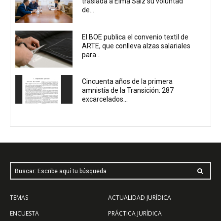
traslada a Elma Saiz su voluntad
de...
El BOE publica el convenio textil de
ARTE, que conlleva alzas salariales
para...
Cincuenta años de la primera
amnistía de la Transición: 287
excarcelados...
Buscar: Escribe aquí tu búsqueda
TEMAS
ACTUALIDAD JURÍDICA
ENCUESTA
PRÁCTICA JURÍDICA