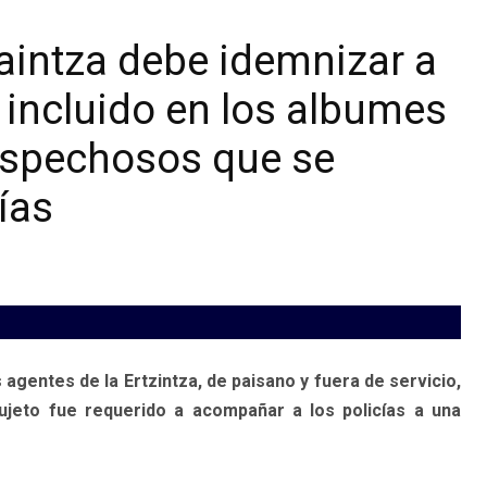
zaintza debe idemnizar a
o incluido en los albumes
ospechosos que se
ías
agentes de la Ertzintza, de paisano y fuera de servicio,
sujeto fue requerido a acompañar a los policías a una