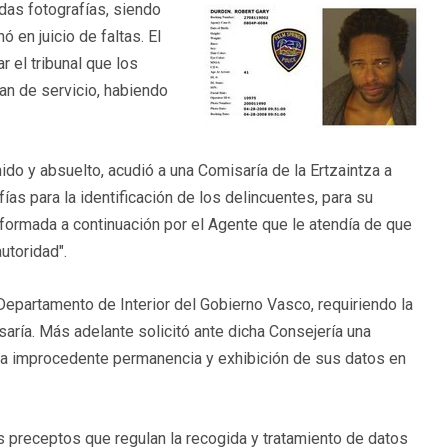
das fotografías, siendo
 en juicio de faltas. El
r el tribunal que los
an de servicio, habiendo
ido y absuelto, acudió a una Comisaría de la Ertzaintza a
ías para la identificación de los delincuentes, para su
informada a continuación por el Agente que le atendía de que
utoridad".
Departamento de Interior del Gobierno Vasco, requiriendo la
saría. Más adelante solicitó ante dicha Consejería una
 la improcedente permanencia y exhibición de sus datos en
s preceptos que regulan la recogida y tratamiento de datos