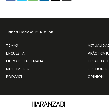
Buscar: Escribe aquí tu búsqueda
TEMAS
ACTUALIDAD
ENCUESTA
PRÁCTICA J
LIBRO DE LA SEMANA
LEGALTECH
MULTIMEDIA
GESTIÓN D
PODCAST
OPINIÓN