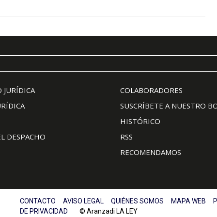
 JURÍDICA
COLABORADORES
URÍDICA
SUSCRÍBETE A NUESTRO B
HISTÓRICO
EL DESPACHO
RSS
RECOMENDAMOS
CONTACTO
AVISO LEGAL
QUIÉNES SOMOS
MAPA WEB
P
DE PRIVACIDAD
© Aranzadi LA LEY