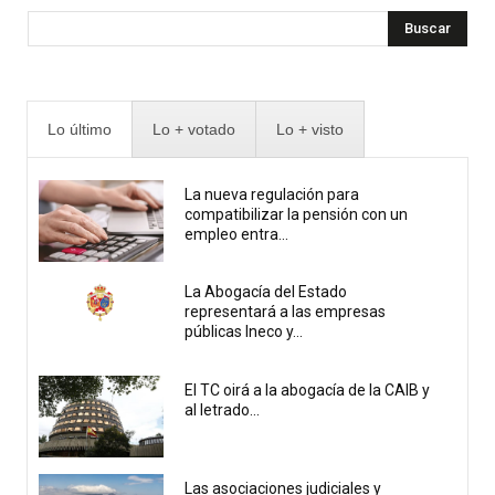
Buscar
Lo último
Lo + votado
Lo + visto
La nueva regulación para
compatibilizar la pensión con un
empleo entra...
La Abogacía del Estado
representará a las empresas
públicas Ineco y...
El TC oirá a la abogacía de la CAIB y
al letrado...
Las asociaciones judiciales y