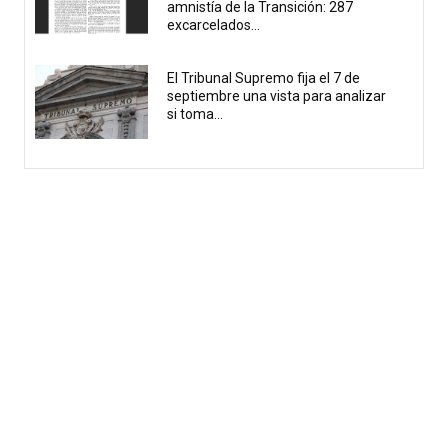
amnistía de la Transición: 287
excarcelados...
El Tribunal Supremo fija el 7 de
septiembre una vista para analizar
si toma...