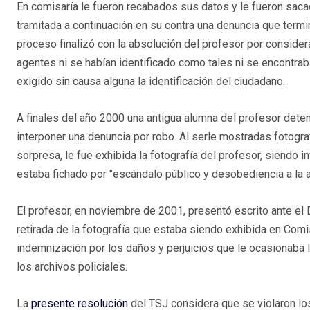
En comisaría le fueron recabados sus datos y le fueron saca
tramitada a continuación en su contra una denuncia que terminó
proceso finalizó con la absolución del profesor por considera
agentes ni se habían identificado como tales ni se encontrab
exigido sin causa alguna la identificación del ciudadano.
A finales del año 2000 una antigua alumna del profesor deten
interponer una denuncia por robo. Al serle mostradas fotograf
sorpresa, le fue exhibida la fotografía del profesor, siendo 
estaba fichado por "escándalo público y desobediencia a la a
El profesor, en noviembre de 2001, presentó escrito ante el 
retirada de la fotografía que estaba siendo exhibida en Comi
indemnización por los daños y perjuicios que le ocasionaba
los archivos policiales.
La
presente resolución
del TSJ considera que se violaron lo