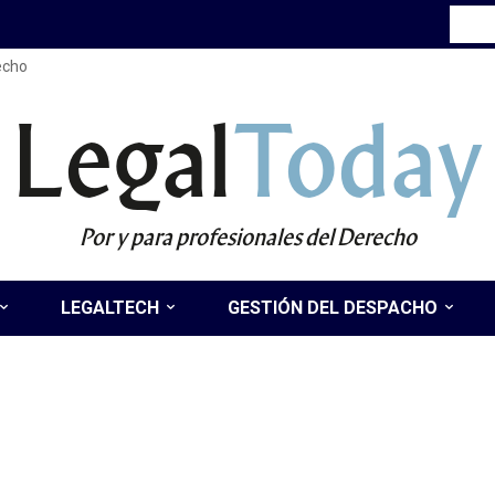
recho
Legal
Today
Por y para profesionales del Derecho
LEGALTECH
GESTIÓN DEL DESPACHO