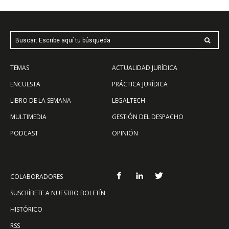
Buscar: Escribe aquí tu búsqueda
TEMAS
ACTUALIDAD JURÍDICA
ENCUESTA
PRÁCTICA JURÍDICA
LIBRO DE LA SEMANA
LEGALTECH
MULTIMEDIA
GESTIÓN DEL DESPACHO
PODCAST
OPINIÓN
COLABORADORES
SUSCRÍBETE A NUESTRO BOLETÍN
HISTÓRICO
RSS