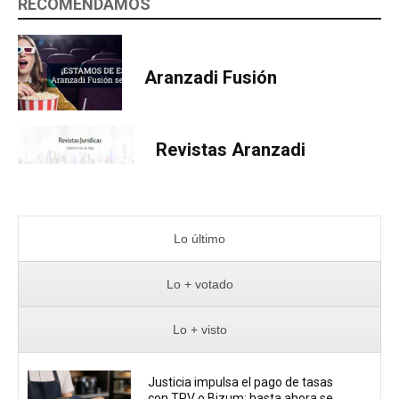
RECOMENDAMOS
Aranzadi Fusión
Revistas Aranzadi
Lo último
Lo + votado
Lo + visto
Justicia impulsa el pago de tasas
con TPV o Bizum: hasta ahora se...