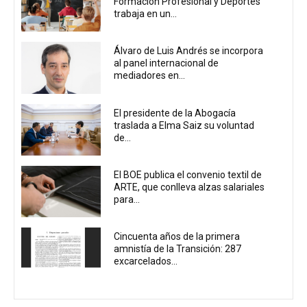
Formación Profesional y Deportes
trabaja en un...
Álvaro de Luis Andrés se incorpora
al panel internacional de
mediadores en...
El presidente de la Abogacía
traslada a Elma Saiz su voluntad
de...
El BOE publica el convenio textil de
ARTE, que conlleva alzas salariales
para...
Cincuenta años de la primera
amnistía de la Transición: 287
excarcelados...