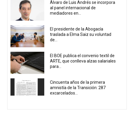
Álvaro de Luis Andrés se incorpora
al panel internacional de
mediadores en...
El presidente de la Abogacía
traslada a Elma Saiz su voluntad
de...
El BOE publica el convenio textil de
ARTE, que conlleva alzas salariales
para...
Cincuenta años de la primera
amnistía de la Transición: 287
excarcelados...