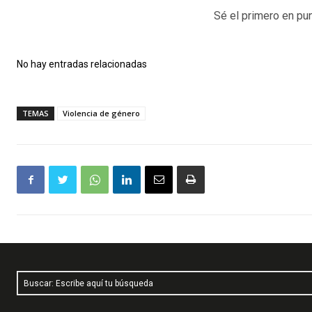
Sé el primero en pun
No hay entradas relacionadas
TEMAS
Violencia de género
Buscar: Escribe aquí tu búsqueda