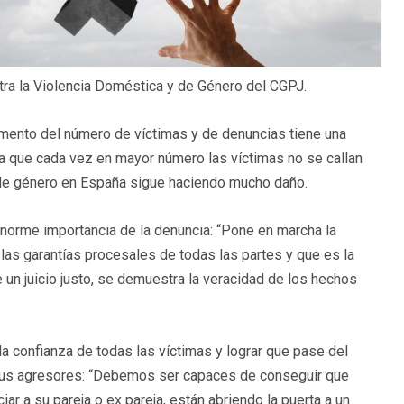
tra la Violencia Doméstica y de Género del CGPJ.
mento del número de víctimas y de denuncias tiene una
ra que cada vez en mayor número las víctimas no se callan
ia de género en España sigue haciendo mucho daño.
 enorme importancia de la denuncia: “Pone en marcha la
 las garantías procesales de todas las partes y que es la
e un juicio justo, se demuestra la veracidad de los hechos
la confianza de todas las víctimas y lograr que pase del
 sus agresores: “Debemos ser capaces de conseguir que
ar a su pareja o ex pareja, están abriendo la puerta a un