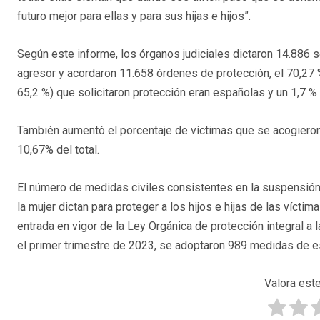
futuro mejor para ellas y para sus hijas e hijos”.
Según este informe, los órganos judiciales dictaron 14.886 
agresor y acordaron 11.658 órdenes de protección, el 70,27 %
65,2 %) que solicitaron protección eran españolas y un 1,7 %
También aumentó el porcentaje de víctimas que se acogieron a
10,67% del total.
El número de medidas civiles consistentes en la suspensión 
la mujer dictan para proteger a los hijos e hijas de las vícti
entrada en vigor de la Ley Orgánica de protección integral a la
el primer trimestre de 2023, se adoptaron 989 medidas de es
Valora este