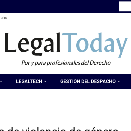
recho
Legal
Today
Por y para profesionales del Derecho
LEGALTECH
GESTIÓN DEL DESPACHO