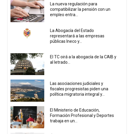
La nueva regulación para
compatibilizar la pensión con un
empleo entra...
La Abogacía del Estado
representará a las empresas
públicas Ineco y...
El TC oirá a la abogacía de la CAIB y
al letrado...
Las asociaciones judiciales y
fiscales progresistas piden una
política migratoria integral y...
El Ministerio de Educación,
Formación Profesional y Deportes
trabaja en un...