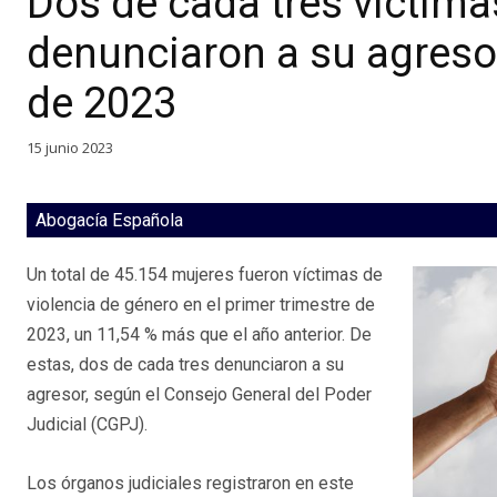
Dos de cada tres víctima
denunciaron a su agresor
de 2023
15 junio 2023
Abogacía Española
Un total de 45.154 mujeres fueron víctimas de
violencia de género en el primer trimestre de
2023, un 11,54 % más que el año anterior. De
estas, dos de cada tres denunciaron a su
agresor, según el Consejo General del Poder
Judicial (CGPJ).
Los órganos judiciales registraron en este