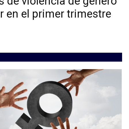
s de violencia de género
 en el primer trimestre