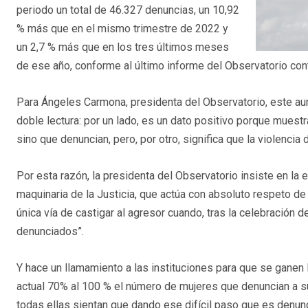
periodo un total de 46.327 denuncias, un 10,92
% más que en el mismo trimestre de 2022 y
un 2,7 % más que en los tres últimos meses
de ese año, conforme al último informe del Observatorio con
Para Ángeles Carmona, presidenta del Observatorio, este au
doble lectura: por un lado, es un dato positivo porque muest
sino que denuncian, pero, por otro, significa que la violenc
Por esta razón, la presidenta del Observatorio insiste en la
maquinaria de la Justicia, que actúa con absoluto respeto de
única vía de castigar al agresor cuando, tras la celebración d
denunciados”.
Y hace un llamamiento a las instituciones para que se ganen 
actual 70% al 100 % el número de mujeres que denuncian a
todas ellas sientan que dando ese difícil paso que es denunci