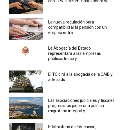
con TPV o Bizum: hasta ahora se...
La nueva regulación para
compatibilizar la pensión con un
empleo entra...
La Abogacía del Estado
representará a las empresas
públicas Ineco y...
El TC oirá a la abogacía de la CAIB y
al letrado...
Las asociaciones judiciales y fiscales
progresistas piden una política
migratoria integral y...
El Ministerio de Educación,