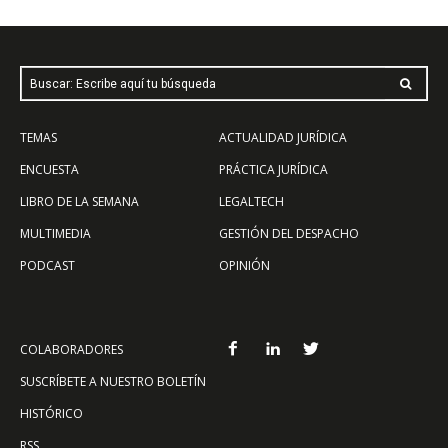
Buscar: Escribe aquí tu búsqueda
TEMAS
ACTUALIDAD JURÍDICA
ENCUESTA
PRÁCTICA JURÍDICA
LIBRO DE LA SEMANA
LEGALTECH
MULTIMEDIA
GESTIÓN DEL DESPACHO
PODCAST
OPINIÓN
COLABORADORES
SUSCRÍBETE A NUESTRO BOLETÍN
HISTÓRICO
RSS