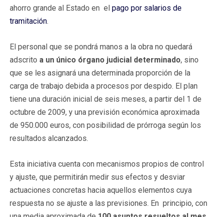
ahorro grande al Estado en el
pago por salarios de
tramitación
.
El personal que se pondrá manos a la obra no quedará
adscrito
a un único órgano judicial determinado
, sino
que se les asignará una determinada proporción de la
carga de trabajo debida a procesos por despido. El plan
tiene una duración inicial de seis meses, a partir del 1 de
octubre de 2009, y una previsión económica aproximada
de 950.000 euros, con posibilidad de prórroga según los
resultados alcanzados.
Esta iniciativa cuenta con mecanismos propios de control
y ajuste, que permitirán medir sus efectos y desviar
actuaciones concretas hacia aquellos elementos cuya
respuesta no se ajuste a las previsiones. En principio, con
una media aproximada de
100 asuntos resueltos al mes