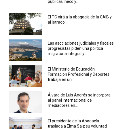
públicas Ineco y...
El TC oirá a la abogacía de la CAIB y
al letrado...
Las asociaciones judiciales y fiscales
progresistas piden una política
migratoria integral y...
El Ministerio de Educación,
Formación Profesional y Deportes
trabaja en un...
Álvaro de Luis Andrés se incorpora
al panel internacional de
mediadores en...
El presidente de la Abogacía
traslada a Elma Saiz su voluntad