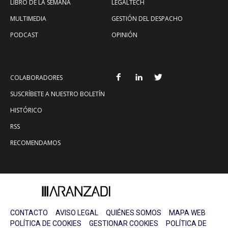
LIBRO DE LA SEMANA
LEGALTECH
MULTIMEDIA
GESTIÓN DEL DESPACHO
PODCAST
OPINIÓN
COLABORADORES
SUSCRÍBETE A NUESTRO BOLETÍN
HISTÓRICO
RSS
RECOMENDAMOS
CONTACTO
AVISO LEGAL
QUIÉNES SOMOS
MAPA WEB
POLÍTICA DE COOKIES
GESTIONAR COOKIES
POLÍTICA DE