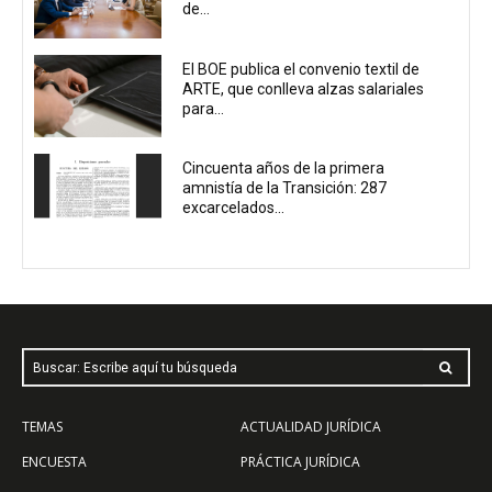
de...
El BOE publica el convenio textil de
ARTE, que conlleva alzas salariales
para...
Cincuenta años de la primera
amnistía de la Transición: 287
excarcelados...
Buscar: Escribe aquí tu búsqueda
TEMAS
ACTUALIDAD JURÍDICA
ENCUESTA
PRÁCTICA JURÍDICA