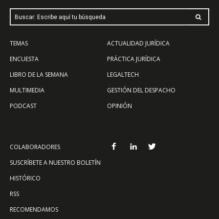
Buscar: Escribe aquí tu búsqueda
TEMAS
ACTUALIDAD JURÍDICA
ENCUESTA
PRÁCTICA JURÍDICA
LIBRO DE LA SEMANA
LEGALTECH
MULTIMEDIA
GESTIÓN DEL DESPACHO
PODCAST
OPINIÓN
COLABORADORES
SUSCRÍBETE A NUESTRO BOLETÍN
HISTÓRICO
RSS
RECOMENDAMOS