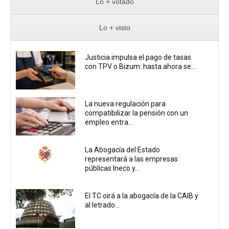
Lo + votado
Lo + visto
Justicia impulsa el pago de tasas
con TPV o Bizum: hasta ahora se...
La nueva regulación para
compatibilizar la pensión con un
empleo entra...
La Abogacía del Estado
representará a las empresas
públicas Ineco y...
El TC oirá a la abogacía de la CAIB y
al letrado...