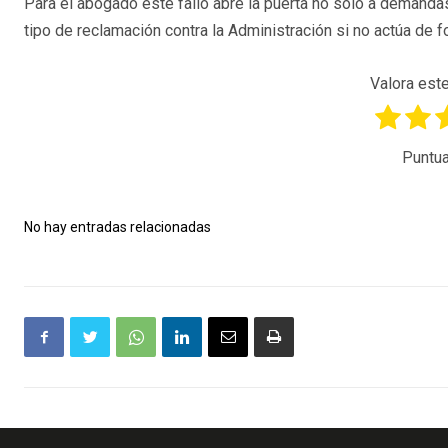
Para el abogado este fallo abre la puerta no solo a demandas
tipo de reclamación contra la Administración si no actúa de f
Valora este
Puntua
No hay entradas relacionadas