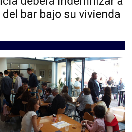
ncia deberá indemnizar a
 del bar bajo su vivienda