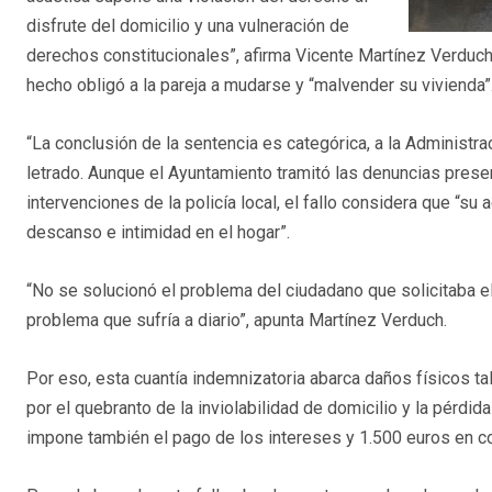
disfrute del domicilio y una vulneración de
derechos constitucionales”, afirma Vicente Martínez Verduch
hecho obligó a la pareja a mudarse y “malvender su vivienda”
“La conclusión de la sentencia es categórica, a la Administrac
letrado. Aunque el Ayuntamiento tramitó las denuncias prese
intervenciones de la policía local, el fallo considera que “su 
descanso e intimidad en el hogar”.
“No se solucionó el problema del ciudadano que solicitaba el
problema que sufría a diario”, apunta Martínez Verduch.
Por eso, esta cuantía indemnizatoria abarca daños físicos 
por el quebranto de la inviolabilidad de domicilio y la pérdid
impone también el pago de los intereses y 1.500 euros en c