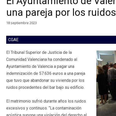
El Ayuntamiento de Vale
una pareja por los ruidos
18 septiembre 2023
CGAE
El Tribunal Superior de Justicia de la
Comunidad Valenciana ha condenado al
Ayuntamiento de Valencia a pagar una
indemnización de 57.636 euros a una pareja
que tuvo que abandonar su vivienda por los
ruidos procedentes del bar bajo su edificio.
El matrimonio sufrió durante años los ruidos
excesivos y continuos. “La contaminación
acústica supone una violación del derecho al