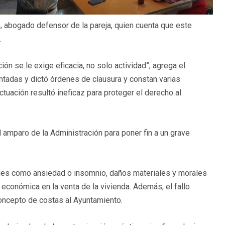
, abogado defensor de la pareja, quien cuenta que este
.
ión se le exige eficacia, no solo actividad”, agrega el
ntadas y dictó órdenes de clausura y constan varias
actuación resultó ineficaz para proteger el derecho al
 amparo de la Administración para poner fin a un grave
tales como ansiedad o insomnio, daños materiales y morales
a económica en la venta de la vivienda. Además, el fallo
oncepto de costas al Ayuntamiento.