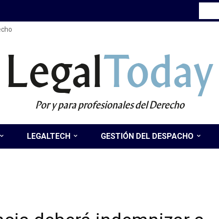
recho
Legal
Today
Por y para profesionales del Derecho
LEGALTECH
GESTIÓN DEL DESPACHO