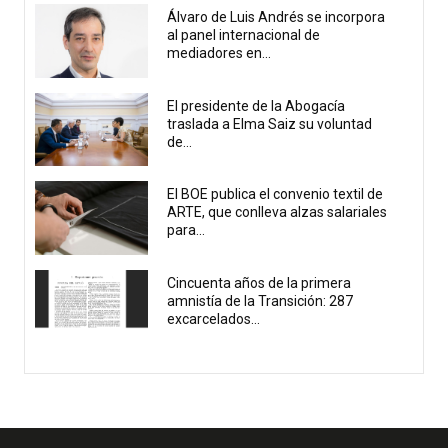
Álvaro de Luis Andrés se incorpora
al panel internacional de
mediadores en...
El presidente de la Abogacía
traslada a Elma Saiz su voluntad
de...
El BOE publica el convenio textil de
ARTE, que conlleva alzas salariales
para...
Cincuenta años de la primera
amnistía de la Transición: 287
excarcelados...