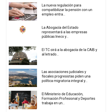
La nueva regulación para
compatibilizar la pensión con un
empleo entra...
La Abogacía del Estado
representará a las empresas
públicas Ineco y...
El TC oirá a la abogacía de la CAIB y
al letrado...
Las asociaciones judiciales y
fiscales progresistas piden una
política migratoria integral y...
El Ministerio de Educación,
Formación Profesional y Deportes
trabaja en un...