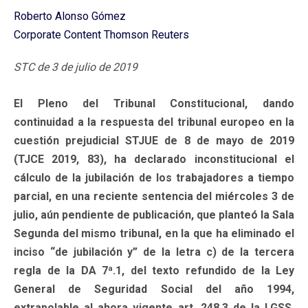
Roberto Alonso Gómez
Corporate Content Thomson Reuters
STC de 3 de julio de 2019
El Pleno del Tribunal Constitucional, dando
continuidad a la respuesta del tribunal europeo en la
cuestión prejudicial STJUE de 8 de mayo de 2019
(TJCE 2019, 83), ha declarado inconstitucional el
cálculo de la jubilación de los trabajadores a tiempo
parcial, en una reciente sentencia del miércoles 3 de
julio, aún pendiente de publicación, que planteó la Sala
Segunda del mismo tribunal, en la que ha eliminado el
inciso “de jubilación y” de la letra c) de la tercera
regla de la DA 7ª.1, del texto refundido de la Ley
General de Seguridad Social del año 1994,
extrapolable al ahora vigente art. 248.3 de la LGSS,