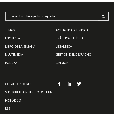
Buscar: Escribe aquí tu búsqueda
TEMAS
ACTUALIDAD JURÍDICA
ENCUESTA
PRÁCTICA JURÍDICA
LIBRO DE LA SEMANA
LEGALTECH
MULTIMEDIA
GESTIÓN DEL DESPACHO
PODCAST
OPINIÓN
COLABORADORES
SUSCRÍBETE A NUESTRO BOLETÍN
HISTÓRICO
RSS