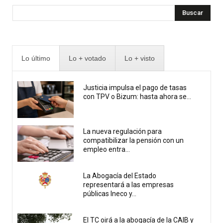
Buscar
Lo último
Lo + votado
Lo + visto
Justicia impulsa el pago de tasas
con TPV o Bizum: hasta ahora se...
La nueva regulación para
compatibilizar la pensión con un
empleo entra...
La Abogacía del Estado
representará a las empresas
públicas Ineco y...
El TC oirá a la abogacía de la CAIB y