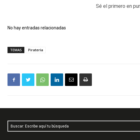
Sé el primero en pun
No hay entradas relacionadas
TEMAS
Piratería
Buscar: Escribe aquí tu búsqueda