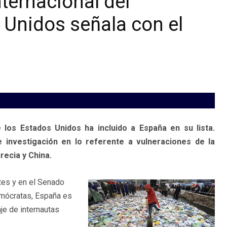
nternacional del
 Unidos señala con el
 los Estados Unidos ha incluido a España en su lista.
e investigación en lo referente a vulneraciones de la
recia y China.
tes y en el Senado
mócratas, España es
je de internautas