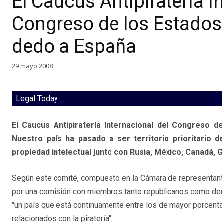
El Caucus Antipiratería I
Congreso de los Estados
dedo a España
29 mayo 2008
Legal Today
El Caucus Antipiratería Internacional del Congreso de
Nuestro país ha pasado a ser territorio prioritario d
propiedad intelectual junto con Rusia, México, Canadá, G
Según este comité, compuesto en la Cámara de representan
por una comisión con miembros tanto republicanos como de
"un país que está continuamente entre los de mayor porcenta
relacionados con la piratería".