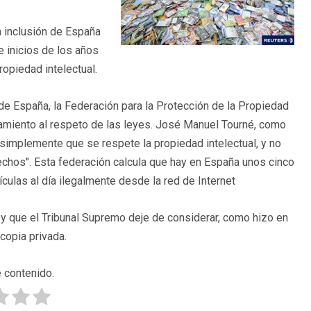
 inclusión de España
e inicios de los años
opiedad intelectual.
e España, la Federación para la Protección de la Propiedad
mamiento al respeto de las leyes. José Manuel Tourné, como
 simplemente que se respete la propiedad intelectual, y no
chos". Esta federación calcula que hay en España unos cinco
ulas al día ilegalmente desde la red de Internet
 y que el Tribunal Supremo deje de considerar, como hizo en
copia privada.
 contenido.