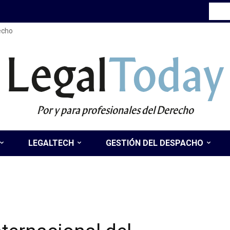
recho
Legal
Today
Por y para profesionales del Derecho
LEGALTECH
GESTIÓN DEL DESPACHO