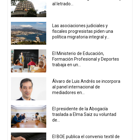
al letrado...
Las asociaciones judiciales y
fiscales progresistas piden una
política migratoria integral y...
El Ministerio de Educación,
Formación Profesional y Deportes
trabaja en un...
Álvaro de Luis Andrés se incorpora
al panel internacional de
mediadores en...
El presidente de la Abogacía
traslada a Elma Saiz su voluntad
de...
El BOE publica el convenio textil de