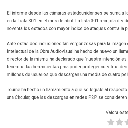
El informe desde las cámaras estadounidenses se suma a la
en la Lista 301 en el mes de abril. La lista 301 recopila desd
noventa los estados con mayor índice de ataques contra la pr
Ante estas dos inclusiones tan vergonzosas para la imagen d
Intelectual de la Obra Audiovisual ha hecho de nuevo un lla
director de la misma, ha declarado que "nuestra intención es
tenemos las herramientas para poder proteger nuestros dere
millones de usuarios que descargan una media de cuatro pelíc
Tourné ha hecho un llamamiento a que se legisle al respecto
una Circular, que las descargas en redes P2P se consideren 
Valora este