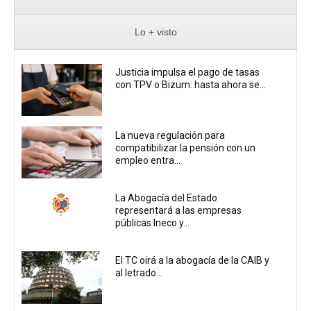
Lo + visto
Justicia impulsa el pago de tasas
con TPV o Bizum: hasta ahora se...
La nueva regulación para
compatibilizar la pensión con un
empleo entra...
La Abogacía del Estado
representará a las empresas
públicas Ineco y...
El TC oirá a la abogacía de la CAIB y
al letrado...