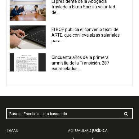
El presidente de la Abogacía
traslada a Elma Saiz su voluntad
de...
El BOE publica el convenio textil de
ARTE, que conlleva alzas salariales
para...
Cincuenta años de la primera
amnistía de la Transición: 287
excarcelados...
Buscar: Escribe aquí tu búsqueda
TEMAS
ACTUALIDAD JURÍDICA