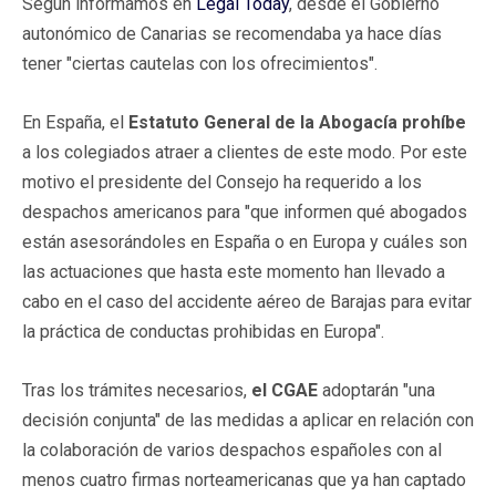
Según informamos en
Legal Today
, desde el Gobierno
autonómico de Canarias se recomendaba ya hace días
tener "ciertas cautelas con los ofrecimientos".
En España, el
Estatuto General de la Abogacía
prohíbe
a los colegiados atraer a clientes de este modo. Por este
motivo el presidente del Consejo ha requerido a los
despachos americanos para "que informen qué abogados
están asesorándoles en España o en Europa y cuáles son
las actuaciones que hasta este momento han llevado a
cabo en el caso del accidente aéreo de Barajas para evitar
la práctica de conductas prohibidas en Europa".
Tras los trámites necesarios,
el CGAE
adoptarán "una
decisión conjunta" de las medidas a aplicar en relación con
la colaboración de varios despachos españoles con al
menos cuatro firmas norteamericanas que ya han captado