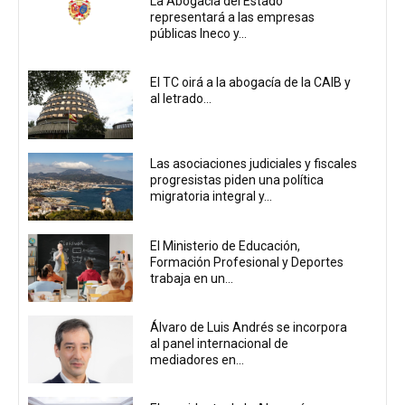
La Abogacía del Estado
representará a las empresas
públicas Ineco y...
El TC oirá a la abogacía de la CAIB y
al letrado...
Las asociaciones judiciales y fiscales
progresistas piden una política
migratoria integral y...
El Ministerio de Educación,
Formación Profesional y Deportes
trabaja en un...
Álvaro de Luis Andrés se incorpora
al panel internacional de
mediadores en...