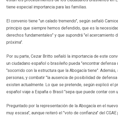
tiene especial importancia para las familias.
El convenio tiene "un calado tremendo", según señaló Carnic
principio que siempre hemos defendido, que es la necesidad 
derechos fundamentales" y que supondrá "el acercamiento de 
próxima".
Por su parte, Cezar Britto señaló la importancia de este co
un ciudadano español o brasileño pueda "encontrar defensa o
"socorrido con la estructura que la Abogacía tiene". Además, 
personas, y combatir "la ausencia de posibilidad de defensa
existen actualmente. Lo que se pretende, según explicó el 
español viaje a España o Brasil "sepa que puede contar con 
Preguntado por la representación de la Abogacía en el nuevo
muy escasa", aunque reiteró el "voto de confianza" del CGAE p