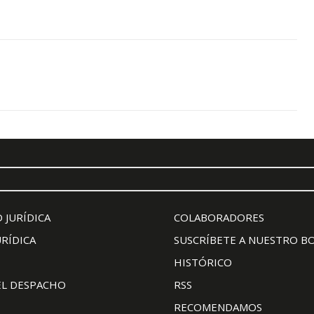
 JURÍDICA
COLABORADORES
URÍDICA
SUSCRÍBETE A NUESTRO B
HISTÓRICO
EL DESPACHO
RSS
RECOMENDAMOS