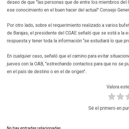
deseo de que "las personas que de entre los miembros del 
ese conocimiento en el buen hacer del actual" Consejo Genera
Por otro lado, sobre el requerimiento realizado a varios bu
de Barajas, el presidente del CGAE señaló que se está a la es
respuesta y tener toda la información "se estudiará lo que pr
En cualquier caso, señaló que el camino para evitar situaci
jueves con la OAB, "estrechando contactos para que no se pue
en el país de destino o en el de origen".
Valora este
Sé el primero en pun
No hay entradas relacionadas