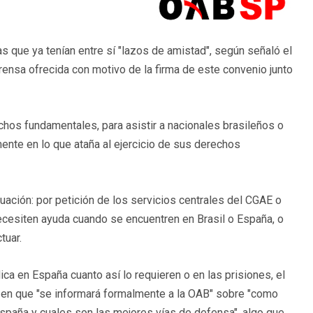
s que ya tenían entre sí "lazos de amistad", según señaló el
rensa ofrecida con motivo de la firma de este convenio junto
hos fundamentales, para asistir a nacionales brasileños o
ente en lo que ataña al ejercicio de sus derechos
uación: por petición de los servicios centrales del CGAE o
ecesiten ayuda cuando se encuentren en Brasil o España, o
tuar.
ca en España cuanto así lo requieren o en las prisiones, el
á en que "se informará formalmente a la OAB" sobre "como
spaña y cuales son las mejores vías de defensa", algo que