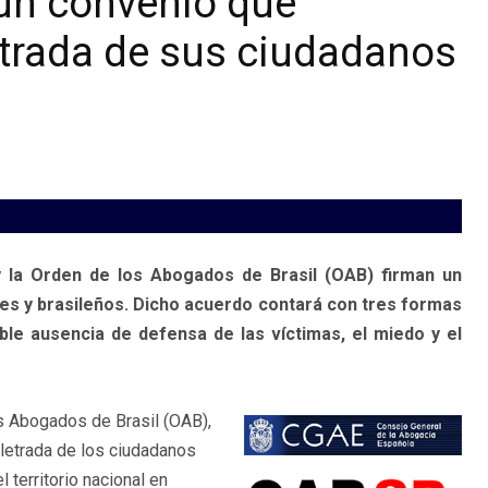
 un convenio que
letrada de sus ciudadanos
 la Orden de los Abogados de Brasil (OAB) firman un
les y brasileños. Dicho acuerdo contará con tres formas
ble ausencia de defensa de las víctimas, el miedo y el
s Abogados de Brasil (OAB),
 letrada de los ciudadanos
territorio nacional en