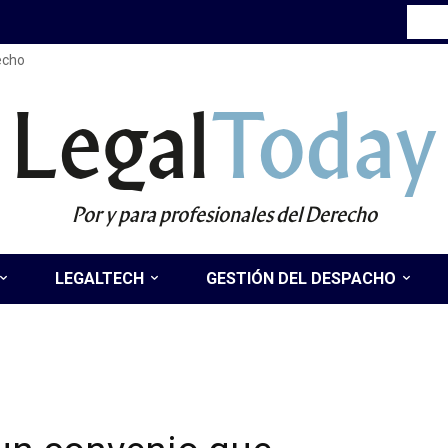
recho
Legal
Today
Por y para profesionales del Derecho
LEGALTECH
GESTIÓN DEL DESPACHO