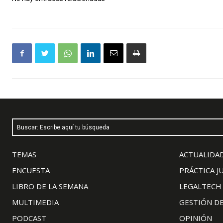
Buscar: Escribe aquí tu búsqueda
TEMAS
ACTUALIDAD
ENCUESTA
PRÁCTICA J
LIBRO DE LA SEMANA
LEGALTECH
MULTIMEDIA
GESTIÓN D
PODCAST
OPINIÓN