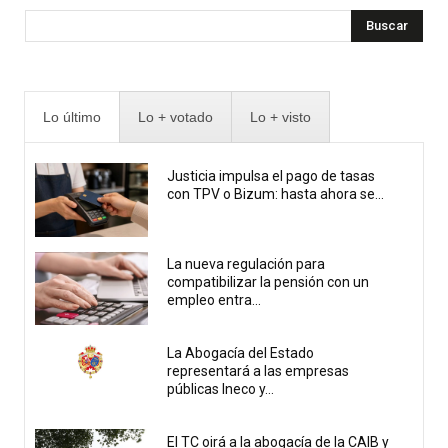
Buscar
Lo último
Lo + votado
Lo + visto
Justicia impulsa el pago de tasas
con TPV o Bizum: hasta ahora se...
La nueva regulación para
compatibilizar la pensión con un
empleo entra...
La Abogacía del Estado
representará a las empresas
públicas Ineco y...
El TC oirá a la abogacía de la CAIB y