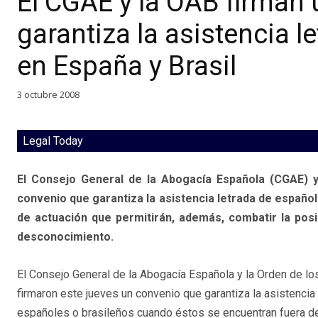
El CGAE y la OAB firman
garantiza la asistencia 
en España y Brasil
3 octubre 2008
Legal Today
El Consejo General de la Abogacía Española (CGAE) y
convenio que garantiza la asistencia letrada de españo
de actuación que permitirán, además, combatir la posi
desconocimiento.
El Consejo General de la Abogacía Española y la Orden de lo
firmaron este jueves un convenio que garantiza la asistencia
españoles o brasileños cuando éstos se encuentran fuera del 