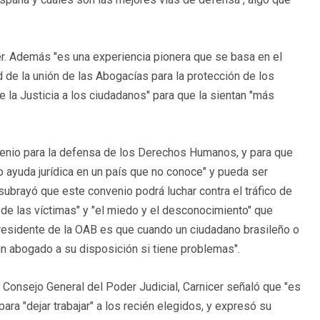
er. Además "es una experiencia pionera que se basa en el
de la unión de las Abogacías para la protección de los
la Justicia a los ciudadanos" para que la sientan "más
nvenio para la defensa de los Derechos Humanos, y para que
 ayuda jurídica en un país que no conoce" y pueda ser
subrayó que este convenio podrá luchar contra el tráfico de
 de las víctimas" y "el miedo y el desconocimiento" que
presidente de la OAB es que cuando un ciudadano brasileño o
un abogado a su disposición si tiene problemas".
 Consejo General del Poder Judicial, Carnicer señaló que "es
ara "dejar trabajar" a los recién elegidos, y expresó su