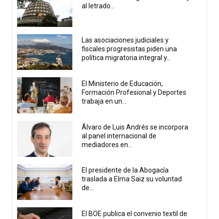
al letrado...
Las asociaciones judiciales y
fiscales progresistas piden una
política migratoria integral y...
El Ministerio de Educación,
Formación Profesional y Deportes
trabaja en un...
Álvaro de Luis Andrés se incorpora
al panel internacional de
mediadores en...
El presidente de la Abogacía
traslada a Elma Saiz su voluntad
de...
El BOE publica el convenio textil de