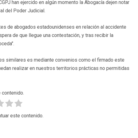
CGPJ han ejercido en algún momento la Abogacía dejen notar
l del Poder Judicial.
fetes de abogados estadounidenses en relación al accidente
pera de que llegue una contestación, y tras recibir la
oceda".
ones similares es mediante convenios como el firmado este
dan realizar en nuestros territorios prácticas no permitidas
 contenido.
tuar este contenido.