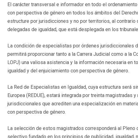
El carácter transversal e informador en todo el ordenamiento 
con perspectiva de género en todos los ámbitos del Derecho
estructure por jurisdicciones y no por territorios, al contrari
delegadas de igualdad, que está desplegada en los tribunales
La condición de especialistas por órdenes jurisdiccionales 
permitirá proporcionar tanto a la Carrera Judicial como a la 
LOPJ) una valiosa asistencia y la información necesaria en t
igualdad y del enjuiciamiento con perspectiva de género.
La Red de Especialistas en Igualdad, cuya estructura será si
Europea (REDUE), estará integrada por treinta magistradas y 
jurisdiccionales que acrediten una especialización en materia
con perspectiva de género.
La selección de estos magistrados corresponderá al Pleno 
selectivo fundado en los principios de publicidad, igualdad, 