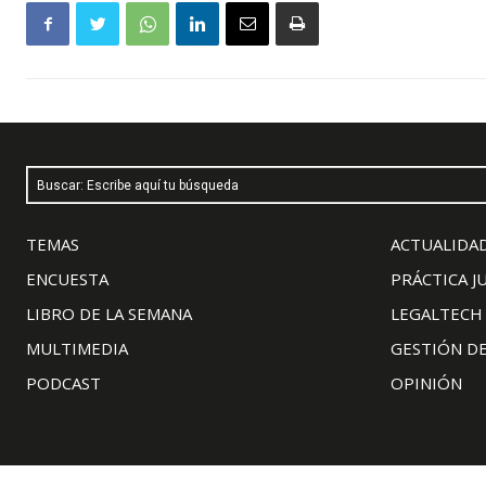
Buscar: Escribe aquí tu búsqueda
TEMAS
ACTUALIDAD
ENCUESTA
PRÁCTICA J
LIBRO DE LA SEMANA
LEGALTECH
MULTIMEDIA
GESTIÓN D
PODCAST
OPINIÓN