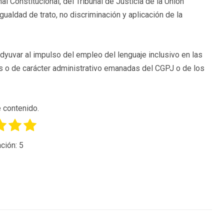
al Constitucional, del Tribunal de Justicia de la Unión
gualdad de trato, no discriminación y aplicación de la
uvar al impulso del empleo del lenguaje inclusivo en las
s o de carácter administrativo emanadas del CGPJ o de los
 contenido.
ción:
5