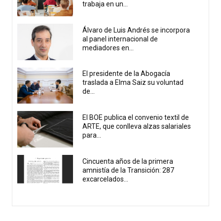
trabaja en un...
Álvaro de Luis Andrés se incorpora
al panel internacional de
mediadores en...
El presidente de la Abogacía
traslada a Elma Saiz su voluntad
de...
El BOE publica el convenio textil de
ARTE, que conlleva alzas salariales
para...
Cincuenta años de la primera
amnistía de la Transición: 287
excarcelados...