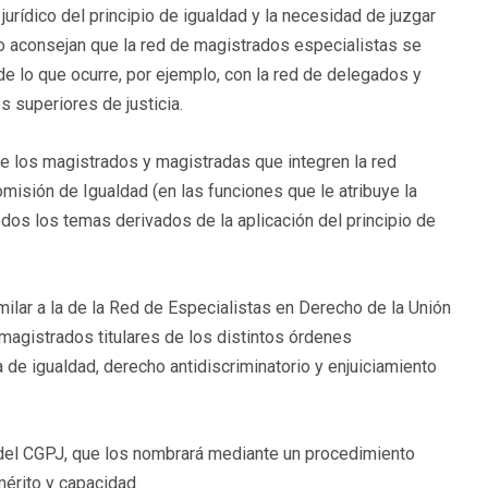
jurídico del principio de igualdad y la necesidad de juzgar
 aconsejan que la red de magistrados especialistas se
o de lo que ocurre, por ejemplo, con la red de delegados y
 superiores de justicia.
de los magistrados y magistradas que integren la red
Comisión de Igualdad (en las funciones que le atribuye la
odos los temas derivados de la aplicación del principio de
milar a la de la Red de Especialistas en Derecho de la Unión
magistrados titulares de los distintos órdenes
 de igualdad, derecho antidiscriminatorio y enjuiciamiento
del CGPJ, que los nombrará mediante un procedimiento
mérito y capacidad.