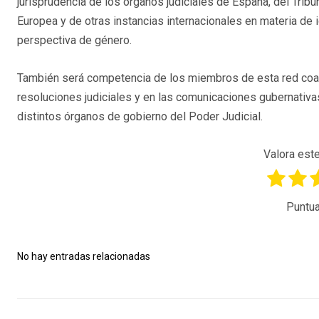
jurisprudencia de los órganos judiciales de España, del Tribun
Europea y de otras instancias internacionales en materia de i
perspectiva de género.
También será competencia de los miembros de esta red coady
resoluciones judiciales y en las comunicaciones gubernativa
distintos órganos de gobierno del Poder Judicial.
Valora este
Puntua
No hay entradas relacionadas