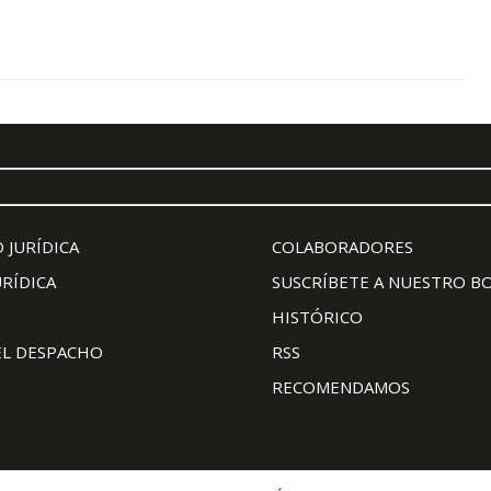
 JURÍDICA
COLABORADORES
URÍDICA
SUSCRÍBETE A NUESTRO B
HISTÓRICO
EL DESPACHO
RSS
RECOMENDAMOS