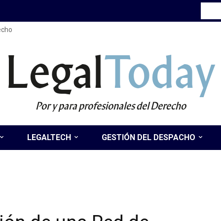
recho
Legal
Today
Por y para profesionales del Derecho
LEGALTECH
GESTIÓN DEL DESPACHO