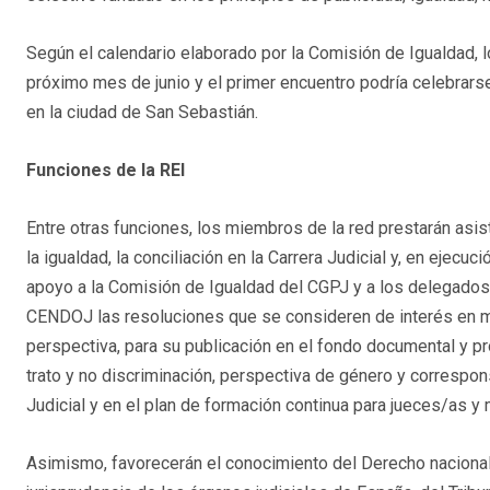
Según el calendario elaborado por la Comisión de Igualdad, 
próximo mes de junio y el primer encuentro podría celebrar
en la ciudad de San Sebastián.
Funciones de la REI
Entre otras funciones, los miembros de la red prestarán asi
la igualdad, la conciliación en la Carrera Judicial y, en ejecuc
apoyo a la Comisión de Igualdad del CGPJ y a los delegados y
CENDOJ las resoluciones que se consideren de interés en mat
perspectiva, para su publicación en el fondo documental y p
trato y no discriminación, perspectiva de género y correspons
Judicial y en el plan de formación continua para jueces/as y
Asimismo, favorecerán el conocimiento del Derecho nacional,