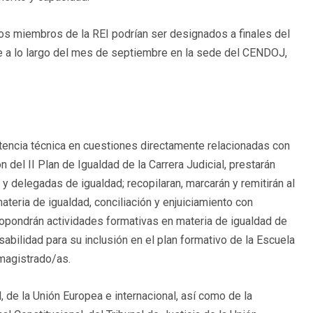
los miembros de la REI podrían ser designados a finales del
se a lo largo del mes de septiembre en la sede del CENDOJ,
stencia técnica en cuestiones directamente relacionadas con
ión del II Plan de Igualdad de la Carrera Judicial, prestarán
 delegadas de igualdad; recopilaran, marcarán y remitirán al
eria de igualdad, conciliación y enjuiciamiento con
ropondrán actividades formativas en materia de igualdad de
abilidad para su inclusión en el plan formativo de la Escuela
 magistrado/as.
 de la Unión Europea e internacional, así como de la