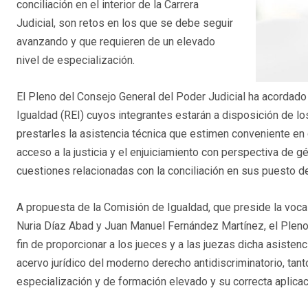
conciliación en el interior de la Carrera
Judicial, son retos en los que se debe seguir
avanzando y que requieren de un elevado
nivel de especialización.
El Pleno del Consejo General del Poder Judicial ha acordado
Igualdad (REI) cuyos integrantes estarán a disposición de los
prestarles la asistencia técnica que estimen conveniente en
acceso a la justicia y el enjuiciamiento con perspectiva de g
cuestiones relacionadas con la conciliación en sus puesto de
A propuesta de la Comisión de Igualdad, que preside la voca
Nuria Díaz Abad y Juan Manuel Fernández Martínez, el Pleno 
fin de proporcionar a los jueces y a las juezas dicha asisten
acervo jurídico del moderno derecho antidiscriminatorio, tanto
especialización y de formación elevado y su correcta aplicac