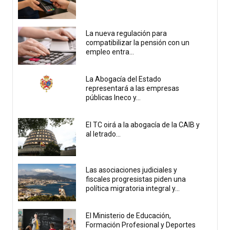
La nueva regulación para
compatibilizar la pensión con un
empleo entra...
La Abogacía del Estado
representará a las empresas
públicas Ineco y...
El TC oirá a la abogacía de la CAIB y
al letrado...
Las asociaciones judiciales y
fiscales progresistas piden una
política migratoria integral y...
El Ministerio de Educación,
Formación Profesional y Deportes