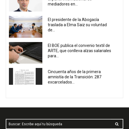
mediadores en...
El presidente de la Abogacía
traslada a Elma Saiz su voluntad
de...
El BOE publica el convenio textil de
ARTE, que conlleva alzas salariales
para...
Cincuenta años de la primera
amnistía de la Transición: 287
excarcelados...
Buscar: Escribe aquí tu búsqueda