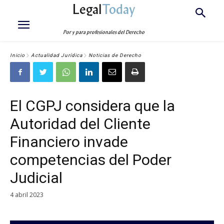
Legal
Today
Por y para profesionales del Derecho
Inicio
Actualidad Jurídica
Noticias de Derecho
El CGPJ considera que la
Autoridad del Cliente
Financiero invade
competencias del Poder
Judicial
4 abril 2023