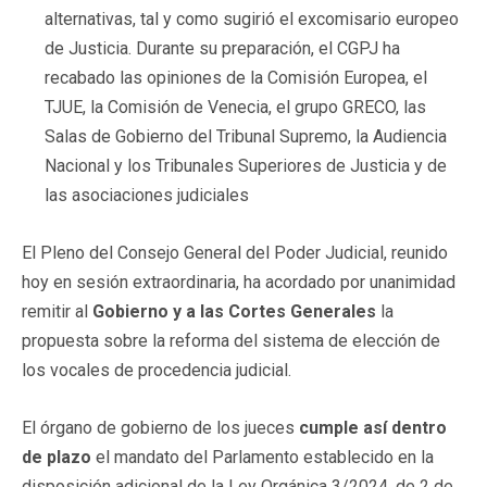
alternativas, tal y como sugirió el excomisario europeo
de Justicia. Durante su preparación, el CGPJ ha
recabado las opiniones de la Comisión Europea, el
TJUE, la Comisión de Venecia, el grupo GRECO, las
Salas de Gobierno del Tribunal Supremo, la Audiencia
Nacional y los Tribunales Superiores de Justicia y de
las asociaciones judiciales
El Pleno del Consejo General del Poder Judicial, reunido
hoy en sesión extraordinaria, ha acordado por unanimidad
remitir al
Gobierno y a las Cortes Generales
la
propuesta sobre la reforma del sistema de elección de
los vocales de procedencia judicial.
El órgano de gobierno de los jueces
cumple así dentro
de plazo
el mandato del Parlamento establecido en la
disposición adicional de la Ley Orgánica 3/2024, de 2 de