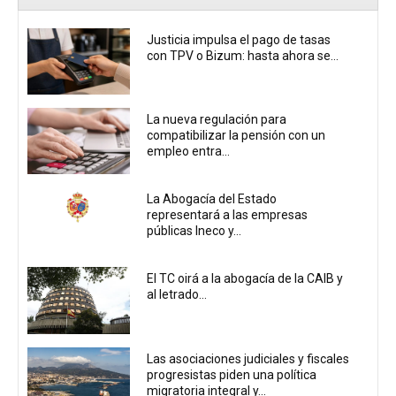
Justicia impulsa el pago de tasas
con TPV o Bizum: hasta ahora se...
La nueva regulación para
compatibilizar la pensión con un
empleo entra...
La Abogacía del Estado
representará a las empresas
públicas Ineco y...
El TC oirá a la abogacía de la CAIB y
al letrado...
Las asociaciones judiciales y fiscales
progresistas piden una política
migratoria integral y...