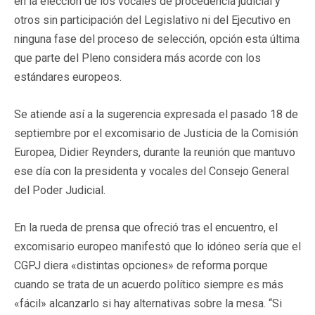
en la elección de los vocales de procedencia judicial y
otros sin participación del Legislativo ni del Ejecutivo en
ninguna fase del proceso de selección, opción esta última
que parte del Pleno considera más acorde con los
estándares europeos.
Se atiende así a la sugerencia expresada el pasado 18 de
septiembre por el excomisario de Justicia de la Comisión
Europea, Didier Reynders, durante la reunión que mantuvo
ese día con la presidenta y vocales del Consejo General
del Poder Judicial.
En la rueda de prensa que ofreció tras el encuentro, el
excomisario europeo manifestó que lo idóneo sería que el
CGPJ diera «distintas opciones» de reforma porque
cuando se trata de un acuerdo político siempre es más
«fácil» alcanzarlo si hay alternativas sobre la mesa. “Si