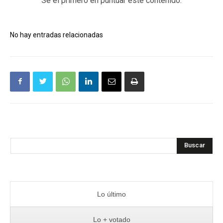
Sé el primero en puntuar este contenido.
No hay entradas relacionadas
Buscar
Lo último
Lo + votado