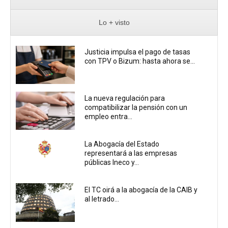
Lo + visto
Justicia impulsa el pago de tasas
con TPV o Bizum: hasta ahora se...
La nueva regulación para
compatibilizar la pensión con un
empleo entra...
La Abogacía del Estado
representará a las empresas
públicas Ineco y...
El TC oirá a la abogacía de la CAIB y
al letrado...