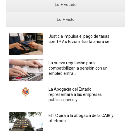
Lo + votado
Lo + visto
Justicia impulsa el pago de tasas
con TPV o Bizum: hasta ahora se...
La nueva regulación para
compatibilizar la pensión con un
empleo entra...
La Abogacía del Estado
representará a las empresas
públicas Ineco y...
El TC oirá a la abogacía de la CAIB y
al letrado...