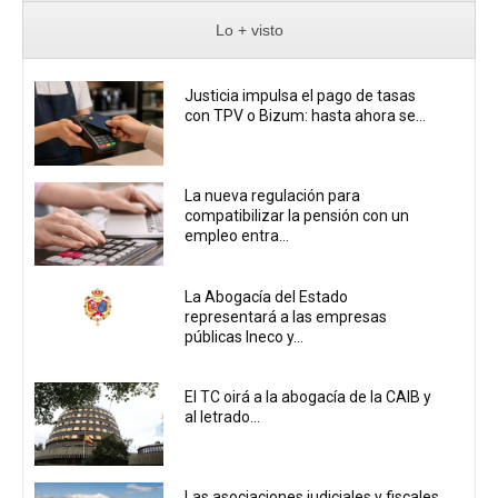
Lo + visto
Justicia impulsa el pago de tasas
con TPV o Bizum: hasta ahora se...
La nueva regulación para
compatibilizar la pensión con un
empleo entra...
La Abogacía del Estado
representará a las empresas
públicas Ineco y...
El TC oirá a la abogacía de la CAIB y
al letrado...
Las asociaciones judiciales y fiscales