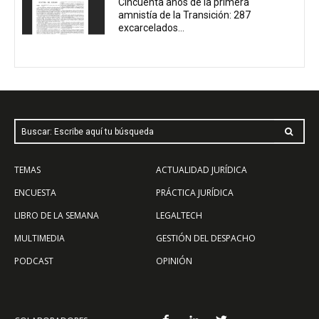
Cincuenta años de la primera
amnistía de la Transición: 287
excarcelados...
Buscar: Escribe aquí tu búsqueda
TEMAS
ACTUALIDAD JURÍDICA
ENCUESTA
PRÁCTICA JURÍDICA
LIBRO DE LA SEMANA
LEGALTECH
MULTIMEDIA
GESTIÓN DEL DESPACHO
PODCAST
OPINIÓN