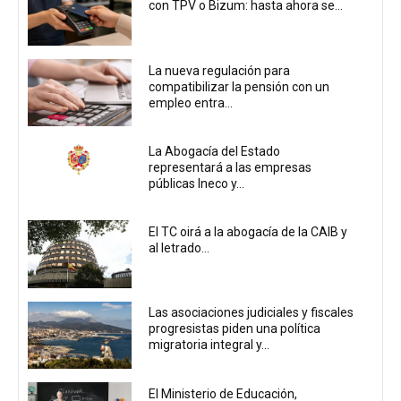
con TPV o Bizum: hasta ahora se...
La nueva regulación para
compatibilizar la pensión con un
empleo entra...
La Abogacía del Estado
representará a las empresas
públicas Ineco y...
El TC oirá a la abogacía de la CAIB y
al letrado...
Las asociaciones judiciales y fiscales
progresistas piden una política
migratoria integral y...
El Ministerio de Educación,