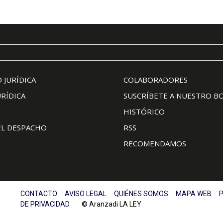
 JURÍDICA
COLABORADORES
URÍDICA
SUSCRÍBETE A NUESTRO B
HISTÓRICO
EL DESPACHO
RSS
RECOMENDAMOS
CONTACTO
AVISO LEGAL
QUIÉNES SOMOS
MAPA WEB
P
DE PRIVACIDAD
© Aranzadi LA LEY