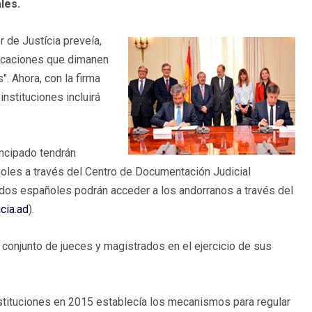
les.
r de Justícia preveía,
licaciones que dimanen
. Ahora, con la firma
nstituciones incluirá
incipado tendrán
ñoles a través del Centro de Documentación Judicial
dos españoles podrán acceder a los andorranos a través del
cia.ad
).
l conjunto de jueces y magistrados en el ejercicio de sus
nstituciones en 2015 establecía los mecanismos para regular