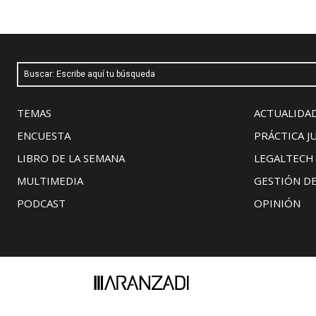
Buscar: Escribe aquí tu búsqueda
TEMAS
ACTUALIDAD
ENCUESTA
PRÁCTICA J
LIBRO DE LA SEMANA
LEGALTECH
MULTIMEDIA
GESTIÓN D
PODCAST
OPINIÓN