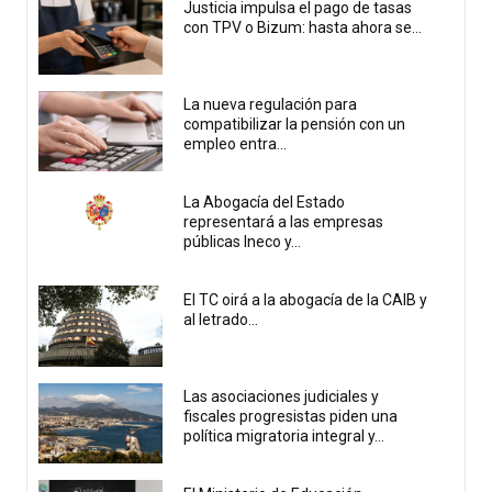
Justicia impulsa el pago de tasas
con TPV o Bizum: hasta ahora se...
La nueva regulación para
compatibilizar la pensión con un
empleo entra...
La Abogacía del Estado
representará a las empresas
públicas Ineco y...
El TC oirá a la abogacía de la CAIB y
al letrado...
Las asociaciones judiciales y
fiscales progresistas piden una
política migratoria integral y...