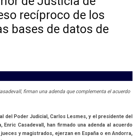
rior de Justícia de
so recíproco de los
as bases de datos de
Casadevall, firman una adenda que complementa el acuerdo
l del Poder Judicial, Carlos Lesmes, y el presidente del
a, Enric Casadevall, han firmado una adenda al acuerdo
 jueces y magistrados, ejerzan en España o en Andorra,