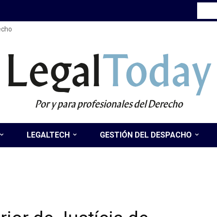
recho
Legal
Today
Por y para profesionales del Derecho
LEGALTECH
GESTIÓN DEL DESPACHO