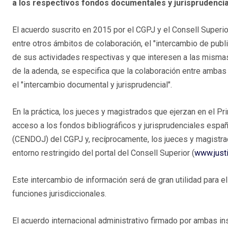
a los respectivos fondos documentales y jurisprudencia
El acuerdo suscrito en 2015 por el CGPJ y el Consell Superio
entre otros ámbitos de colaboración, el "intercambio de pub
de sus actividades respectivas y que interesen a las mismas"
de la adenda, se especifica que la colaboración entre ambas i
el "intercambio documental y jurisprudencial".
En la práctica, los jueces y magistrados que ejerzan en el Pr
acceso a los fondos bibliográficos y jurisprudenciales espa
(CENDOJ) del CGPJ y, recíprocamente, los jueces y magistra
entorno restringido del portal del Consell Superior (
www.justi
Este intercambio de información será de gran utilidad para e
funciones jurisdiccionales.
El acuerdo internacional administrativo firmado por ambas i