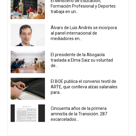
El Ministerio de Educación,
Formación Profesional y Deportes
trabaja en un...
Álvaro de Luis Andrés se incorpora
al panel internacional de
mediadores en...
El presidente de la Abogacía
traslada a Elma Saiz su voluntad
de...
El BOE publica el convenio textil de
ARTE, que conlleva alzas salariales
para...
Cincuenta años de la primera
amnistía de la Transición: 287
excarcelados...