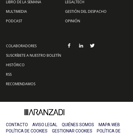
LIBRO DE LA SEMANA
LEGALTECH
MULTIMEDIA
GESTIÓN DEL DESPACHO
PODCAST
OPINIÓN
COLABORADORES
SUSCRÍBETE A NUESTRO BOLETÍN
HISTÓRICO
RSS
RECOMENDAMOS
CONTACTO
AVISO LEGAL
QUIÉNES SOMOS
MAPA WEB
POLÍTICA DE COOKIES
GESTIONAR COOKIES
POLÍTICA DE