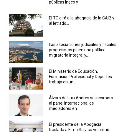
públicas Ineco y...
El TC oirá a la abogacía de la CAIB y
al letrado...
Las asociaciones judiciales y fiscales
progresistas piden una política
migratoria integral y...
El Ministerio de Educación,
Formación Profesional y Deportes
trabaja en un...
Álvaro de Luis Andrés se incorpora
al panel internacional de
mediadores en...
El presidente de la Abogacía
traslada a Elma Saiz su voluntad