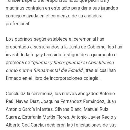
También, apeló a la
responsabilidad que padrinos y
madrinas contraían en este acto para dar a sus jurandos
consejo y ayuda en el comienzo de su andadura
profesional
.
Los padrinos según establece el ceremonial han
presentado a sus jurandos a la Junta de Gobierno, les han
investido la toga y han sido testigos de su juramento o
promesa de "
guardar y hacer guardar la Constitución
como norma fundamental del Estado
", tras el cual han
firmado en el libro de incorporaciones colegial.
Concluida la ceremonia, los nuevos abogados Antonio
Raúl Navas Díaz, Joaquina Fernández Fernández, Juan
Antonio García Infantes, Silvana Blanc, Manuel Ruiz
Suarez, Estefanía Martín Flores, Antonio Javier Recio y
Alberto Gea García, recibieron las felicitaciones de sus