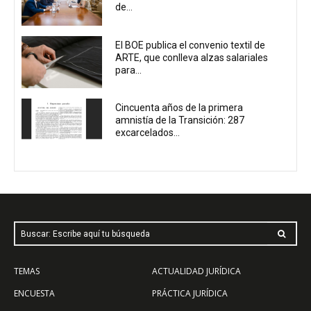
de...
El BOE publica el convenio textil de
ARTE, que conlleva alzas salariales
para...
Cincuenta años de la primera
amnistía de la Transición: 287
excarcelados...
Buscar: Escribe aquí tu búsqueda
TEMAS
ACTUALIDAD JURÍDICA
ENCUESTA
PRÁCTICA JURÍDICA