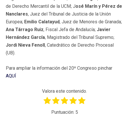
de Derecho Mercantil de la UCM; J
osé Marín y Pérez de
Nanclares
, Juez del Tribunal de Justicia de la Unión
Europea;
Emilio Calatayud
, Juez de Menores de Granada;
Ana Tárrago Ruiz
, Fiscal Jefa de Andalucía;
Javier
Hernández García
, Magistrado del Tribunal Supremo;
Jordi Nieva Fenoll
, Catedrático de Derecho Procesal
(UB).
Para ampliar la información del 20º Congreso pinchar
AQUÍ
Valora este contenido.
Puntuación:
5