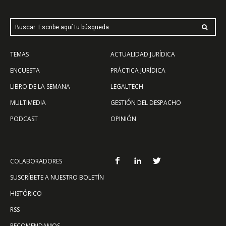
Buscar: Escribe aquí tu búsqueda
TEMAS
ACTUALIDAD JURÍDICA
ENCUESTA
PRÁCTICA JURÍDICA
LIBRO DE LA SEMANA
LEGALTECH
MULTIMEDIA
GESTIÓN DEL DESPACHO
PODCAST
OPINIÓN
COLABORADORES
SUSCRÍBETE A NUESTRO BOLETÍN
HISTÓRICO
RSS
RECOMENDAMOS