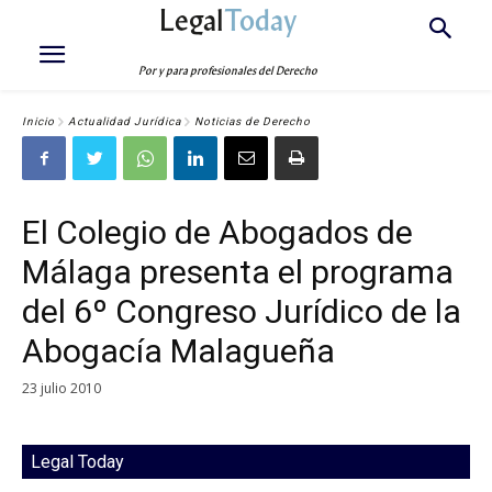
Legal
Today
Por y para profesionales del Derecho
Inicio
Actualidad Jurídica
Noticias de Derecho
El Colegio de Abogados de
Málaga presenta el programa
del 6º Congreso Jurídico de la
Abogacía Malagueña
23 julio 2010
Legal Today