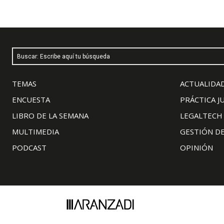
Buscar: Escribe aquí tu búsqueda
TEMAS
ACTUALIDAD
ENCUESTA
PRÁCTICA J
LIBRO DE LA SEMANA
LEGALTECH
MULTIMEDIA
GESTIÓN D
PODCAST
OPINIÓN