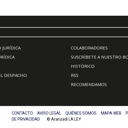
 JURÍDICA
COLABORADORES
URÍDICA
SUSCRÍBETE A NUESTRO B
HISTÓRICO
EL DESPACHO
RSS
RECOMENDAMOS
CONTACTO
AVISO LEGAL
QUIÉNES SOMOS
MAPA WEB
P
DE PRIVACIDAD
© Aranzadi LA LEY