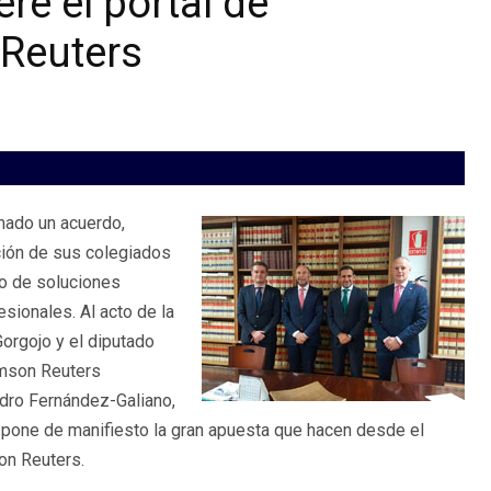
re el portal de
Reuters
mado un acuerdo,
ición de sus colegiados
to de soluciones
sionales. Al acto de la
orgojo y el diputado
omson Reuters
dro Fernández-Galiano,
 pone de manifiesto la gran apuesta que hacen desde el
on Reuters.