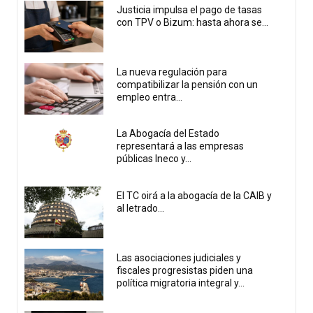
Justicia impulsa el pago de tasas
con TPV o Bizum: hasta ahora se...
La nueva regulación para
compatibilizar la pensión con un
empleo entra...
La Abogacía del Estado
representará a las empresas
públicas Ineco y...
El TC oirá a la abogacía de la CAIB y
al letrado...
Las asociaciones judiciales y
fiscales progresistas piden una
política migratoria integral y...