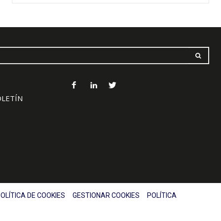
OLETÍN
OLÍTICA DE COOKIES
GESTIONAR COOKIES
POLÍTICA