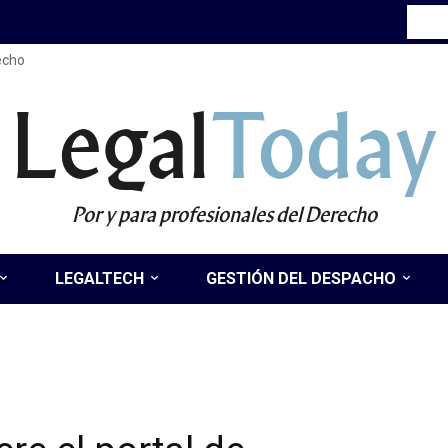
recho
Legal
Today
Por y para profesionales del Derecho
LEGALTECH
GESTIÓN DEL DESPACHO