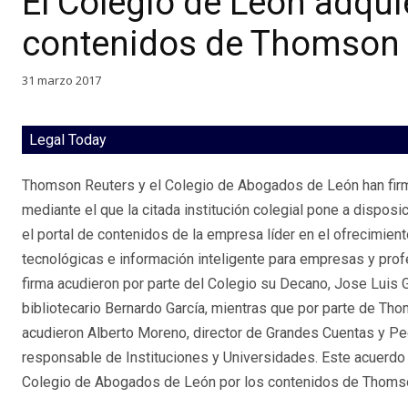
El Colegio de León adquie
contenidos de Thomson 
31 marzo 2017
Legal Today
Thomson Reuters y el Colegio de Abogados de León han fir
mediante el que la citada institución colegial pone a dispos
el portal de contenidos de la empresa líder en el ofrecimien
tecnológicas e información inteligente para empresas y profe
firma acudieron por parte del Colegio su Decano, Jose Luis G
bibliotecario Bernardo García, mientras que por parte de Th
acudieron Alberto Moreno, director de Grandes Cuentas y Pe
responsable de Instituciones y Universidades. Este acuerdo
Colegio de Abogados de León por los contenidos de Thoms