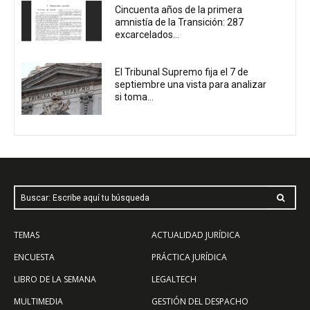
Cincuenta años de la primera
amnistía de la Transición: 287
excarcelados...
El Tribunal Supremo fija el 7 de
septiembre una vista para analizar
si toma...
Buscar: Escribe aquí tu búsqueda
TEMAS
ACTUALIDAD JURÍDICA
ENCUESTA
PRÁCTICA JURÍDICA
LIBRO DE LA SEMANA
LEGALTECH
MULTIMEDIA
GESTIÓN DEL DESPACHO