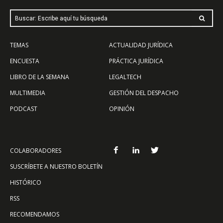
Buscar: Escribe aquí tu búsqueda
TEMAS
ACTUALIDAD JURÍDICA
ENCUESTA
PRÁCTICA JURÍDICA
LIBRO DE LA SEMANA
LEGALTECH
MULTIMEDIA
GESTIÓN DEL DESPACHO
PODCAST
OPINIÓN
COLABORADORES
SUSCRÍBETE A NUESTRO BOLETÍN
HISTÓRICO
RSS
RECOMENDAMOS