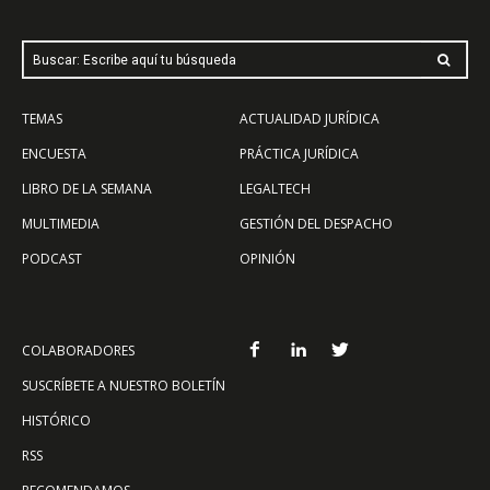
Buscar: Escribe aquí tu búsqueda
TEMAS
ACTUALIDAD JURÍDICA
ENCUESTA
PRÁCTICA JURÍDICA
LIBRO DE LA SEMANA
LEGALTECH
MULTIMEDIA
GESTIÓN DEL DESPACHO
PODCAST
OPINIÓN
COLABORADORES
SUSCRÍBETE A NUESTRO BOLETÍN
HISTÓRICO
RSS