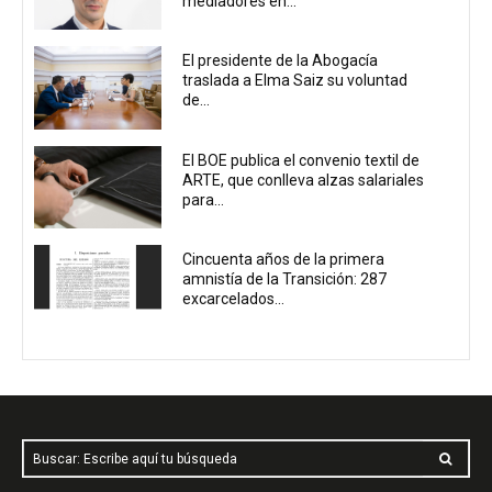
mediadores en...
El presidente de la Abogacía
traslada a Elma Saiz su voluntad
de...
El BOE publica el convenio textil de
ARTE, que conlleva alzas salariales
para...
Cincuenta años de la primera
amnistía de la Transición: 287
excarcelados...
Buscar: Escribe aquí tu búsqueda