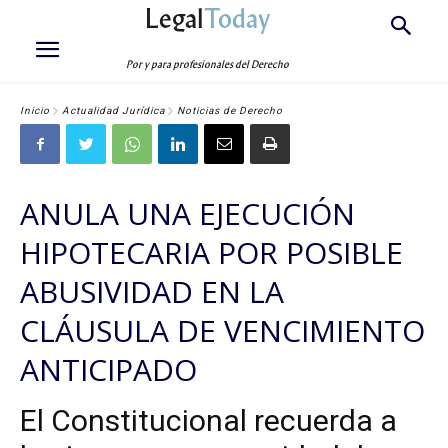
Legal
Today
Por y para profesionales del Derecho
Inicio
Actualidad Jurídica
Noticias de Derecho
ANULA UNA EJECUCIÓN
HIPOTECARIA POR POSIBLE
ABUSIVIDAD EN LA
CLÁUSULA DE VENCIMIENTO
ANTICIPADO
El Constitucional recuerda a