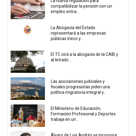
La nueva regulación para
compatibilizar la pensión con un
empleo entra...
La Abogacía del Estado
representará a las empresas
públicas Ineco y...
El TC oirá a la abogacía de la CAIB y
al letrado...
Las asociaciones judiciales y
fiscales progresistas piden una
política migratoria integral y...
El Ministerio de Educación,
Formación Profesional y Deportes
trabaja en un...
Álvaro de Luis Andrés se incorpora