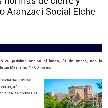
s normas de cierre y
ro Aranzadi Social Elche
rá su próxima sesión el lunes, 21 de enero, con la
utua Maz, a las 17.00 horas.
 Social del Tribunal
 encargará de la
social de las normas de