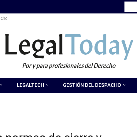
recho
Legal
Today
Por y para profesionales del Derecho
LEGALTECH
GESTIÓN DEL DESPACHO