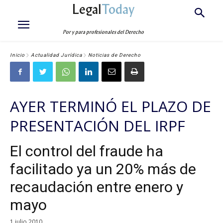
Legal
Today
Por y para profesionales del Derecho
Inicio
Actualidad Jurídica
Noticias de Derecho
AYER TERMINÓ EL PLAZO DE
PRESENTACIÓN DEL IRPF
El control del fraude ha
facilitado ya un 20% más de
recaudación entre enero y
mayo
1 julio 2010