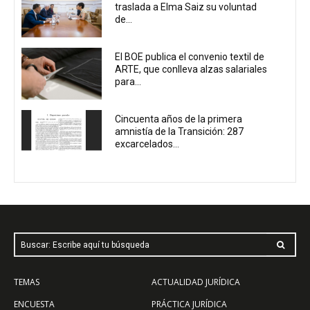
traslada a Elma Saiz su voluntad
de...
El BOE publica el convenio textil de
ARTE, que conlleva alzas salariales
para...
Cincuenta años de la primera
amnistía de la Transición: 287
excarcelados...
Buscar: Escribe aquí tu búsqueda
TEMAS
ACTUALIDAD JURÍDICA
ENCUESTA
PRÁCTICA JURÍDICA